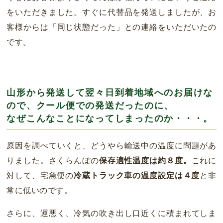
をいただきました。すぐに代替品を発送しましたが、お
客様からは「同じ状態だった」との連絡をいただいたの
です。
山形から発送して翌々日到着地域へのお届けな
ので、クール便での発送だったのに、
なぜこんなことになってしまったのか・・・。
原因を調べていくと、どうやら輸送中の温度に問題があ
りました。さくらんぼの
保存適性温度は約８度。
これに
対して、宅急便の
冷蔵トラック車の温度設定は４度
と非
常に低いのです。
さらに、運悪く、冷気の吹き出し口近くに積まれてしま