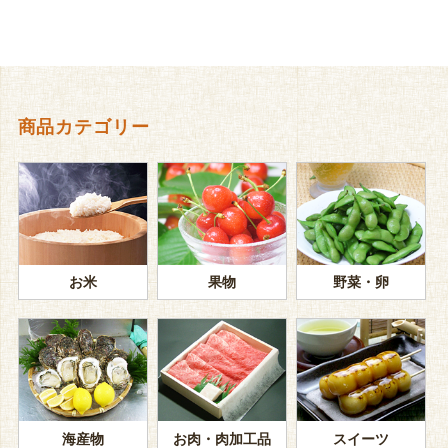
商品カテゴリー
お米
果物
野菜・卵
海産物
お肉・肉加工品
スイーツ