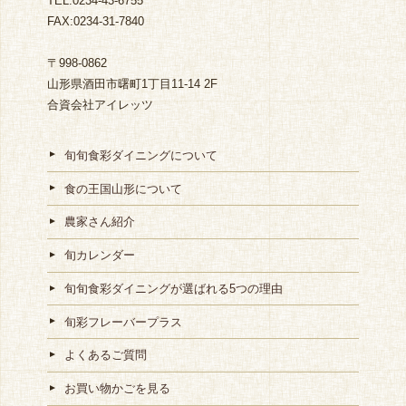
TEL:0234-43-6755
FAX:0234-31-7840
〒998-0862
山形県酒田市曙町1丁目11-14 2F
合資会社アイレッツ
旬旬食彩ダイニングについて
食の王国山形について
農家さん紹介
旬カレンダー
旬旬食彩ダイニングが選ばれる5つの理由
旬彩フレーバープラス
よくあるご質問
お買い物かごを見る