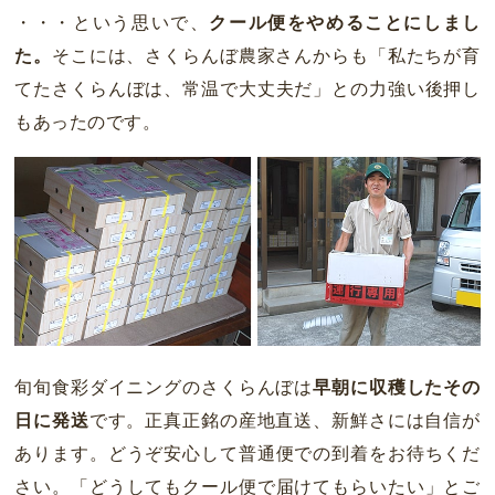
・・・という思いで、
クール便をやめることにしまし
た。
そこには、さくらんぼ農家さんからも「私たちが育
てたさくらんぼは、常温で大丈夫だ」との力強い後押し
もあったのです。
旬旬食彩ダイニングのさくらんぼは
早朝に収穫したその
日に発送
です。正真正銘の産地直送、新鮮さには自信が
あります。どうぞ安心して普通便での到着をお待ちくだ
さい。「どうしてもクール便で届けてもらいたい」とご