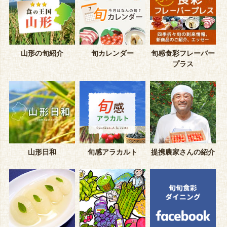
山形の旬紹介
旬カレンダー
旬感食彩フレーバー
プラス
山形日和
旬感アラカルト
提携農家さんの紹介