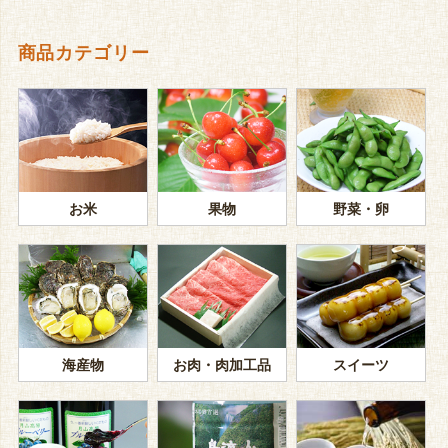
商品カテゴリー
お米
果物
野菜・卵
海産物
お肉・肉加工品
スイーツ