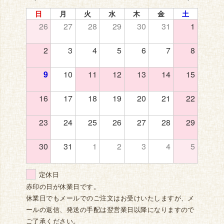
日
月
火
水
木
金
土
26
27
28
29
30
31
1
2
3
4
5
6
7
8
9
10
11
12
13
14
15
16
17
18
19
20
21
22
23
24
25
26
27
28
29
30
31
1
2
3
4
5
定休日
赤印の日が休業日です。
休業日でもメールでのご注文はお受けいたしますが、メ
ールの返信、発送の手配は翌営業日以降になりますので
ご了承ください。