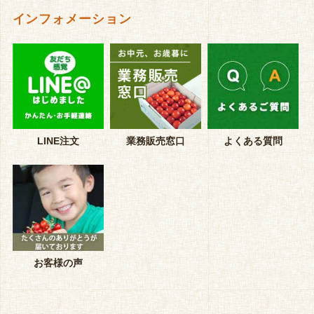
インフォメーション
LINE注文
業務販売窓口
よくある質問
お客様の声