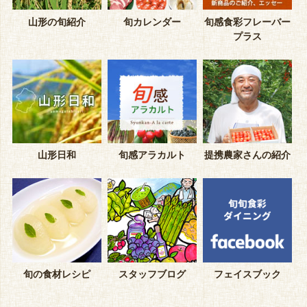
山形の旬紹介
旬カレンダー
旬感食彩フレーバー
プラス
山形日和
旬感アラカルト
提携農家さんの紹介
旬の食材レシピ
スタッフブログ
フェイスブック