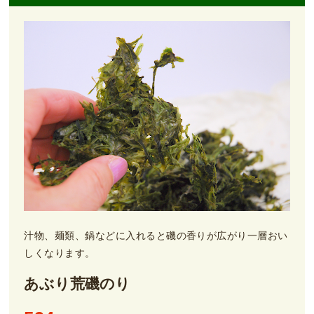
汁物、麺類、鍋などに入れると磯の香りが広がり一層おい
しくなります。
あぶり荒磯のり