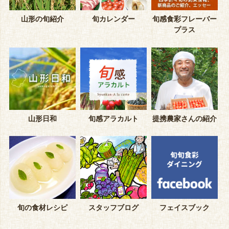
山形の旬紹介
旬カレンダー
旬感食彩フレーバー
プラス
山形日和
旬感アラカルト
提携農家さんの紹介
旬の食材レシピ
スタッフブログ
フェイスブック