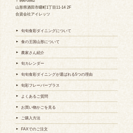
〒998-0862
山形県酒田市曙町1丁目11-14 2F
合資会社アイレッツ
旬旬食彩ダイニングについて
食の王国山形について
農家さん紹介
旬カレンダー
旬旬食彩ダイニングが選ばれる5つの理由
旬彩フレーバープラス
よくあるご質問
お買い物かごを見る
ご購入方法
FAXでのご注文