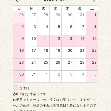
日
月
火
水
木
金
土
26
27
28
29
30
31
1
2
3
4
5
6
7
8
9
10
11
12
13
14
15
16
17
18
19
20
21
22
23
24
25
26
27
28
29
30
31
1
2
3
4
5
定休日
赤印の日が休業日です。
休業日でもメールでのご注文はお受けいたしますが、メ
ールの返信、発送の手配は翌営業日以降になりますので