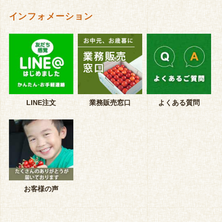
インフォメーション
LINE注文
業務販売窓口
よくある質問
お客様の声