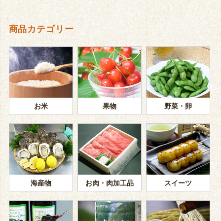
商品カテゴリー
お米
果物
野菜・卵
海産物
お肉・肉加工品
スイーツ