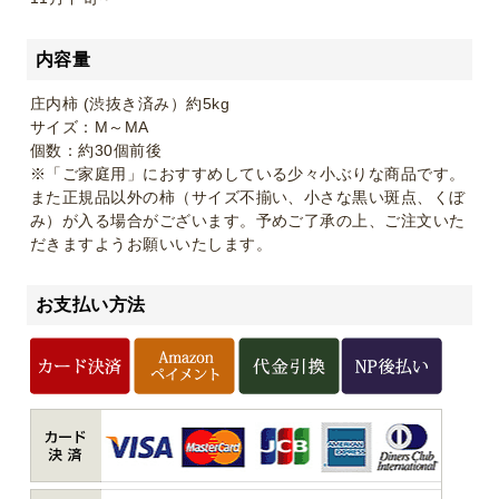
内容量
庄内柿 (渋抜き済み）約5kg
サイズ：M～MA
個数：約30個前後
※「ご家庭用」におすすめしている少々小ぶりな商品です。
また正規品以外の柿（サイズ不揃い、小さな黒い斑点、くぼ
み）が入る場合がございます。予めご了承の上、ご注文いた
だきますようお願いいたします。
お支払い方法