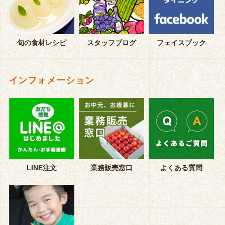
旬の食材レシピ
スタッフブログ
フェイスブック
インフォメーション
LINE注文
業務販売窓口
よくある質問