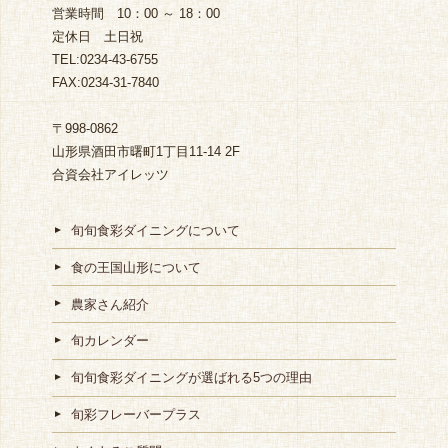
営業時間 10：00 ～ 18：00
定休日 土日祝
TEL:0234-43-6755
FAX:0234-31-7840
〒998-0862
山形県酒田市曙町1丁目11-14 2F
合資会社アイレッツ
旬旬食彩ダイニングについて
食の王国山形について
農家さん紹介
旬カレンダー
旬旬食彩ダイニングが選ばれる5つの理由
旬彩フレーバープラス