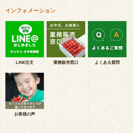
インフォメーション
LINE注文
業務販売窓口
よくある質問
お客様の声