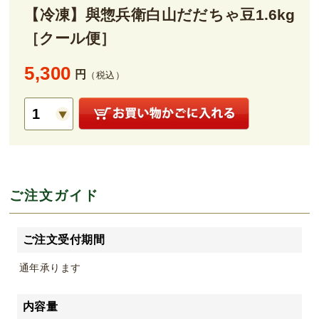
【冷凍】與惣兵衛白山だだちゃ豆1.6kg
［クール便］
5,300
円
（税込）
ご注文ガイド
ご注文受付期間
通年承ります
内容量