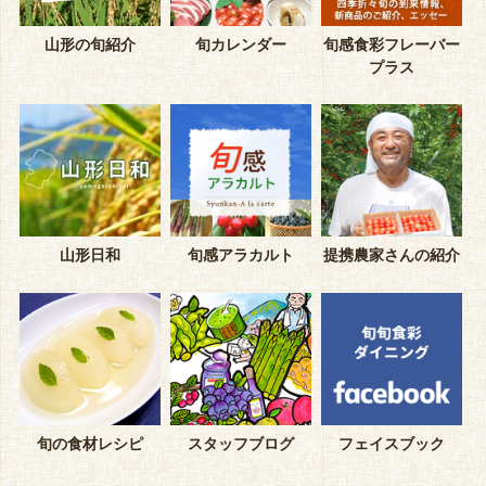
山形の旬紹介
旬カレンダー
旬感食彩フレーバー
プラス
山形日和
旬感アラカルト
提携農家さんの紹介
旬の食材レシピ
スタッフブログ
フェイスブック