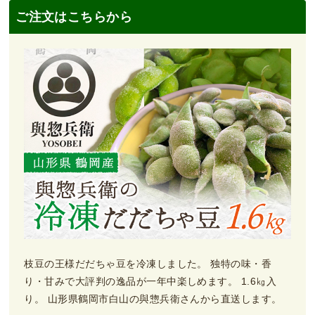
ご注文はこちらから
枝豆の王様だだちゃ豆を冷凍しました。 独特の味・香
り・甘みで大評判の逸品が一年中楽しめます。 1.6㎏入
り。 山形県鶴岡市白山の與惣兵衛さんから直送します。