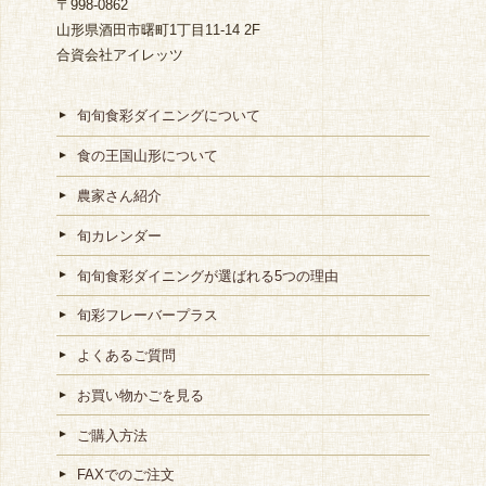
〒998-0862
山形県酒田市曙町1丁目11-14 2F
合資会社アイレッツ
旬旬食彩ダイニングについて
食の王国山形について
農家さん紹介
旬カレンダー
旬旬食彩ダイニングが選ばれる5つの理由
旬彩フレーバープラス
よくあるご質問
お買い物かごを見る
ご購入方法
FAXでのご注文