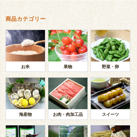
商品カテゴリー
お米
果物
野菜・卵
海産物
お肉・肉加工品
スイーツ