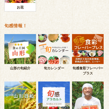
お花
旬感情報！
山形の旬紹介
旬カレンダー
旬感食彩フレーバー
プラス