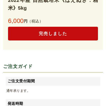
2022年産 自然栽培米《はえぬき：精
米》5kg
6,000
円
（税込）
完売しました
ご注文ガイド
ご注文受付期間
通年承ります。
発送時期