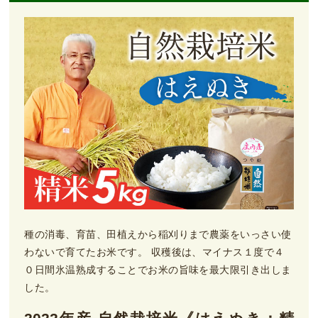
種の消毒、育苗、田植えから稲刈りまで農薬をいっさい使
わないで育てたお米です。 収穫後は、マイナス１度で４
０日間氷温熟成することでお米の旨味を最大限引き出しま
した。