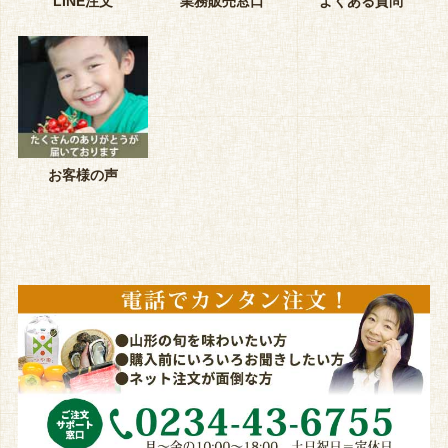
LINE注文
業務販売窓口
よくある質問
お客様の声