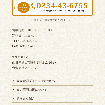
営業時間 10：00 ～ 18：00
定休日 土日祝
TEL:0234-43-6755
FAX:0234-31-7840
〒998-0862
山形県酒田市曙町1丁目11-14 2F
合資会社アイレッツ
旬旬食彩ダイニングについて
食の王国山形について
農家さん紹介