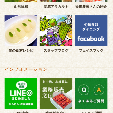
山形日和
旬感アラカルト
提携農家さんの紹介
旬の食材レシピ
スタッフブログ
フェイスブック
インフォメーション