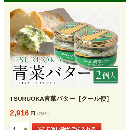
TSURUOKA青菜バター［クール便］
2,916
円
（税込）