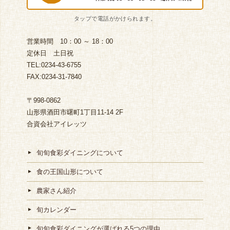
営業時間 10：00 ～ 18：00
定休日 土日祝
TEL:0234-43-6755
FAX:0234-31-7840
〒998-0862
山形県酒田市曙町1丁目11-14 2F
合資会社アイレッツ
旬旬食彩ダイニングについて
食の王国山形について
農家さん紹介
旬カレンダー
旬旬食彩ダイニングが選ばれる5つの理由