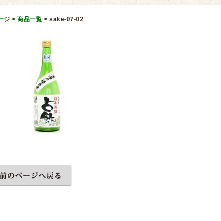
ージ
>
商品一覧
>
sake-07-02