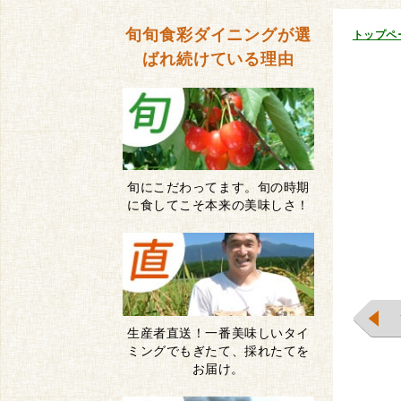
旬旬食彩ダイニングが
選
トップペ
ばれ続けている理由
旬にこだわってます。旬の時期
に食してこそ本来の美味しさ！
生産者直送！一番美味しいタイ
ミングでもぎたて、採れたてを
お届け。