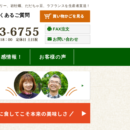
リー、岩牡蠣、だだちゃ豆、ラフランスを生産者直送！
くあるご質問
FAX注文
お問い合わせ
旬感情報！
お客様の声
。