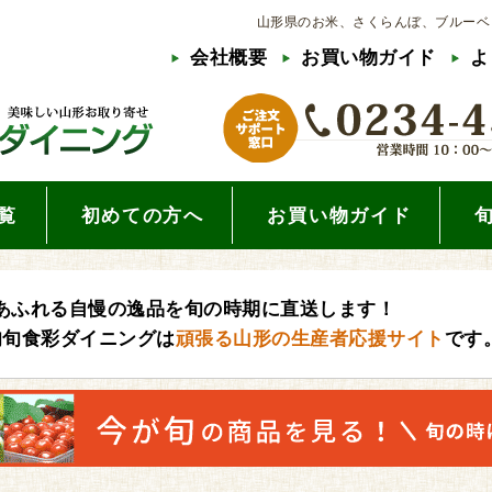
山形県のお米、さくらんぼ、ブルーベ
会社概要
お買い物ガイド
よ
覧
初めての方へ
お買い物ガイド
あふれる自慢の逸品を旬の時期に直送します！
旬旬食彩ダイニングは
頑張る山形の生産者応援サイト
です