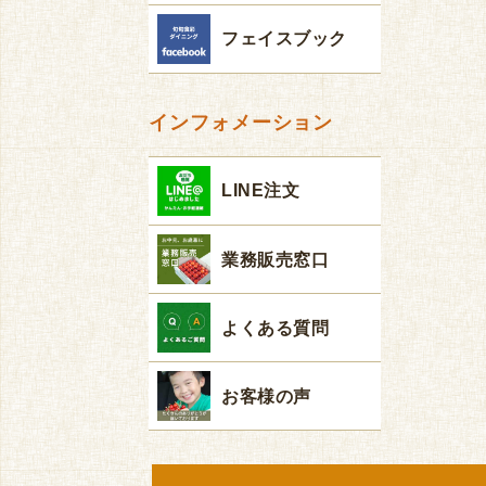
フェイスブック
インフォメーション
LINE注文
業務販売窓口
よくある質問
お客様の声