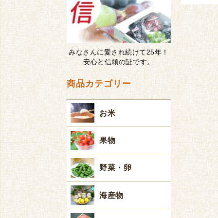
みなさんに愛され続けて25年！
安心と信頼の証です。
商品カテゴリー
お米
果物
野菜・卵
海産物