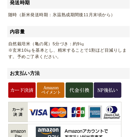
発送時期
随時（新米発送時期：氷温熟成期間後11月末頃から）
内容量
自然栽培米（亀の尾）5分づき：約9㎏
※玄米10㎏を基本とし、精米することで1割ほど目減りしま
す。予めご了承ください。
お支払い方法