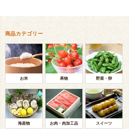
商品カテゴリー
お米
果物
野菜・卵
海産物
お肉・肉加工品
スイーツ