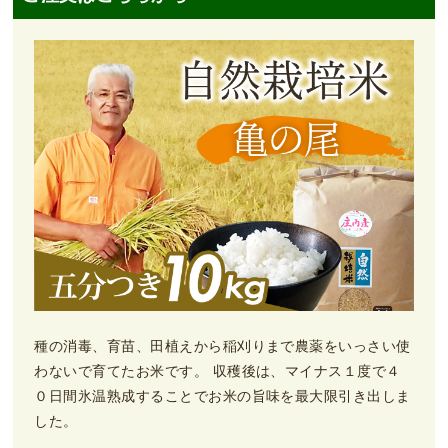
種の消毒、育苗、田植えから稲刈りまで農薬をいっさい使
わないで育てたお米です。 収穫後は、マイナス１度で４
０日間氷温熟成することでお米の旨味を最大限引き出しま
した。