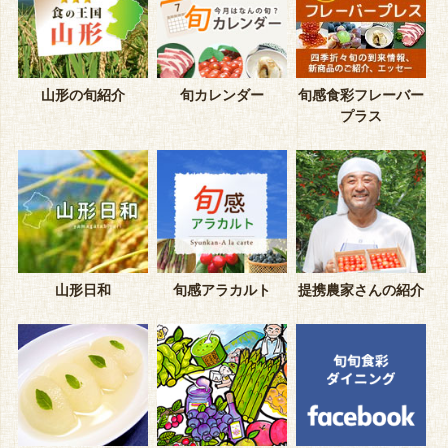
山形の旬紹介
旬カレンダー
旬感食彩フレーバー
プラス
山形日和
旬感アラカルト
提携農家さんの紹介