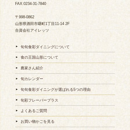
FAX:0234-31-7840
〒998-0862
山形県酒田市曙町1丁目11-14 2F
合資会社アイレッツ
旬旬食彩ダイニングについて
食の王国山形について
農家さん紹介
旬カレンダー
旬旬食彩ダイニングが選ばれる5つの理由
旬彩フレーバープラス
よくあるご質問
お買い物かごを見る