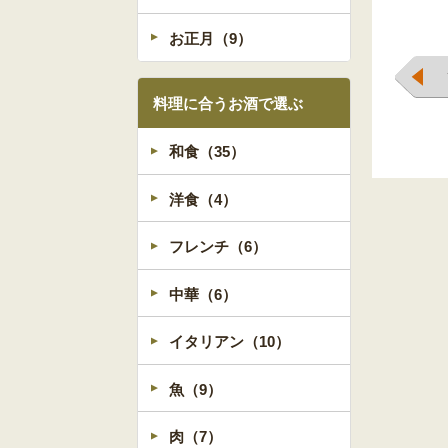
お正月（9）
料理に合うお酒で選ぶ
和食（35）
洋食（4）
フレンチ（6）
中華（6）
イタリアン（10）
魚（9）
肉（7）