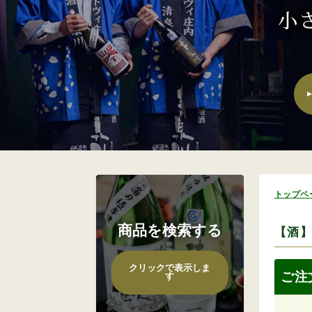
トップペ
商品を検索する
【酒】
ご注