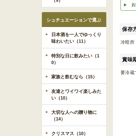
（9）
お
シュチュエーションで選ぶ
保存
日本酒を一人でゆっくり
味わいたい（11）
冷暗所
特別な日に飲みたい（1
賞味
0）
要冷蔵
家族と飲むなら（15）
友達とワイワイ楽しみた
い（10）
大切な人への贈り物に
（14）
クリスマス（10）