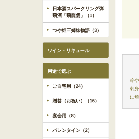
日本酒スパークリング弾
飛酒「飛龍雲」（1）
つや姫三姉妹物語（3）
ワイン・リキュール
用途で選ぶ
冷
ご自宅用（24）
刺
に
贈答（お祝い）（16）
宴会用（8）
バレンタイン（2）