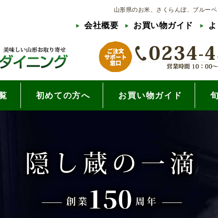
山形県のお米、さくらんぼ、ブルーベ
会社概要
お買い物ガイド
よ
覧
初めての方へ
お買い物ガイド