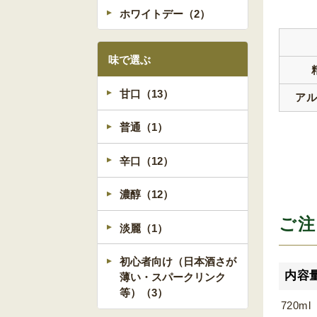
ホワイトデー（2）
味で選ぶ
甘口（13）
ア
普通（1）
辛口（12）
濃醇（12）
ご注
淡麗（1）
初心者向け（日本酒さが
内容
薄い・スパークリンク
等）（3）
720ml