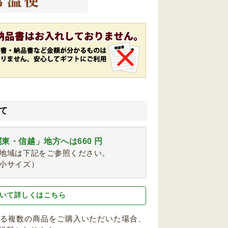
て
東・信越」地方へは660 円
地域は下記をご参照ください。
小サイズ）
いて詳しくはこちら
なる複数の商品をご購入いただいた場合、