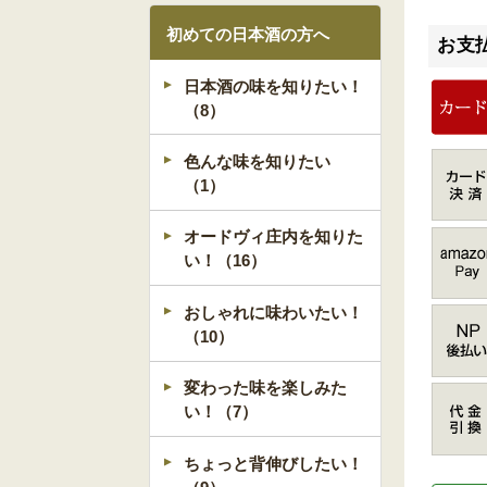
初めての日本酒の方へ
お支
日本酒の味を知りたい！
（8）
色んな味を知りたい
（1）
オードヴィ庄内を知りた
い！（16）
おしゃれに味わいたい！
（10）
変わった味を楽しみた
い！（7）
ちょっと背伸びしたい！