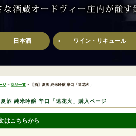
日本酒
ワイン・リキュール
ージ
>
商品一覧
>
【酒】夏酒 純米吟醸 辛口「遠花火」
夏酒 純米吟醸 辛口「遠花火」購入ページ
文はこちらから