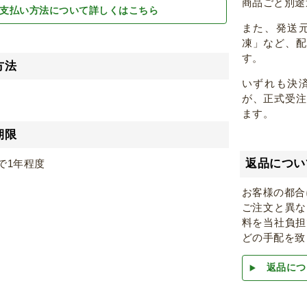
商品ごと別途
支払い方法について詳しくはこちら
また、発送
凍」など、
す。
方法
いずれも決
が、正式受
ます。
期限
返品につい
で1年程度
お客様の都合
ご注文と異な
料を当社負担
どの手配を致
返品につ