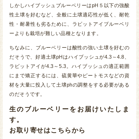
しかしハイブッシュブルーベリーはpH５以下の強酸
性土壌を好むなど、全般に土壌適応性が低く、耐乾
性・耐暑性も劣るために、ラビットアイブルーベリ
ーよりも栽培が難しい品種となります。
ちなみに、ブルーベリーは酸性の強い土壌を好むの
だそうで、好適土壌pHはハイブッシュが4.3～4.8、
ラビットアイが4.3～5.3。ハイブッシュの適正範囲
にまで矯正するには、硫黄華やピートモスなどの資
材を大量に投入して土壌phの調整をする必要がある
のだそうです。
生のブルーベリーをお届けいたしま
す。
お取り寄せはこちらから