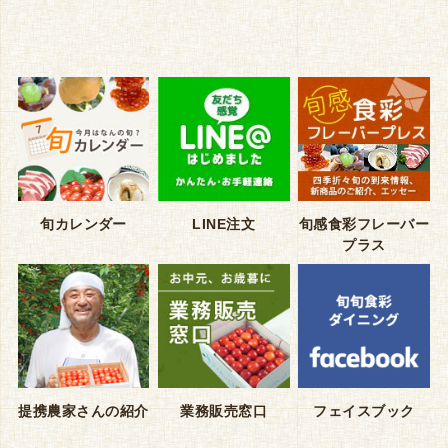
旬カレンダー
LINE注文
旬感食彩フレーバー
プラス
提携農家さんの紹介
業務販売窓口
フェイスブック