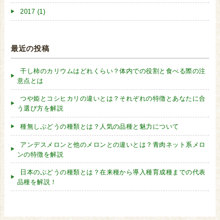
2017 (1)
最近の投稿
干し柿のカリウムはどれくらい？体内での役割と食べる際の注
意点とは
つや姫とコシヒカリの違いとは？それぞれの特徴とあなたに合
う選び方を解説
種無しぶどうの種類とは？人気の品種と魅力について
アンデスメロンと他のメロンとの違いとは？青肉ネット系メロ
ンの特徴を解説
日本のぶどうの種類とは？在来種から導入種育成種までの代表
品種を解説！