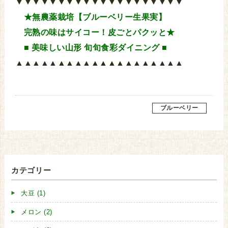
▼▼▼▼▼▼▼▼▼▼▼▼▼▼▼▼▼▼▼▼
★無農薬栽培【ブルーベリー生果実】
完熟の味はサイコー！皮ごとパクッと★
■ 美味しい山形 旬旬食彩ダイニング ■
▲▲▲▲▲▲▲▲▲▲▲▲▲▲▲▲▲▲▲▲
ブルーベリー
カテゴリー
大豆 (1)
メロン (2)