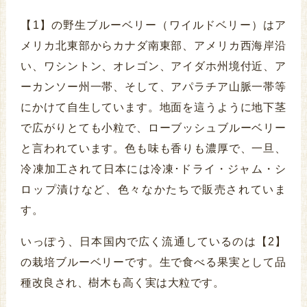
【1】の野生ブルーベリー（ワイルドベリー）はア
メリカ北東部からカナダ南東部、アメリカ西海岸沿
い、ワシントン、オレゴン、アイダホ州境付近、ア
ーカンソー州一帯、そして、アパラチア山脈一帯等
にかけて自生しています。地面を這うように地下茎
で広がりとても小粒で、ローブッシュブルーベリー
と言われています。色も味も香りも濃厚で、一旦、
冷凍加工されて日本には冷凍･ドライ・ジャム・シ
ロップ漬けなど、色々なかたちで販売されていま
す。
いっぽう、日本国内で広く流通しているのは【2】
の栽培ブルーベリーです。生で食べる果実として品
種改良され、樹木も高く実は大粒です。