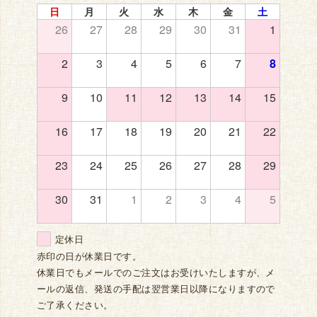
日
月
火
水
木
金
土
26
27
28
29
30
31
1
2
3
4
5
6
7
8
9
10
11
12
13
14
15
16
17
18
19
20
21
22
23
24
25
26
27
28
29
30
31
1
2
3
4
5
定休日
赤印の日が休業日です。
休業日でもメールでのご注文はお受けいたしますが、メ
ールの返信、発送の手配は翌営業日以降になりますので
ご了承ください。