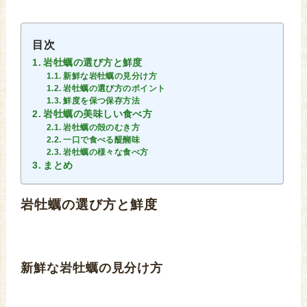
目次
岩牡蠣の選び方と鮮度
新鮮な岩牡蠣の見分け方
岩牡蠣の選び方のポイント
鮮度を保つ保存方法
岩牡蠣の美味しい食べ方
岩牡蠣の殻のむき方
一口で食べる醍醐味
岩牡蠣の様々な食べ方
まとめ
岩牡蠣の選び方と鮮度
新鮮な岩牡蠣の見分け方