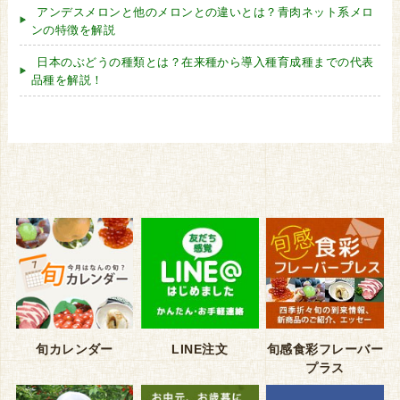
アンデスメロンと他のメロンとの違いとは？青肉ネット系メロ
ンの特徴を解説
日本のぶどうの種類とは？在来種から導入種育成種までの代表
品種を解説！
旬カレンダー
LINE注文
旬感食彩フレーバー
プラス