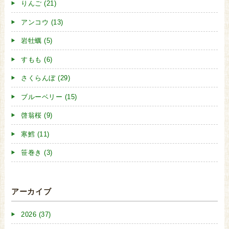
りんご (21)
アンコウ (13)
岩牡蠣 (5)
すもも (6)
さくらんぼ (29)
ブルーベリー (15)
啓翁桜 (9)
寒鱈 (11)
笹巻き (3)
アーカイブ
2026 (37)