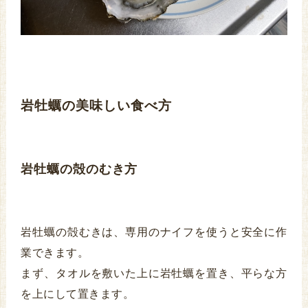
岩牡蠣の美味しい食べ方
岩牡蠣の殻のむき方
岩牡蠣の殻むきは、専用のナイフを使うと安全に作
業できます。
まず、タオルを敷いた上に岩牡蠣を置き、平らな方
を上にして置きます。