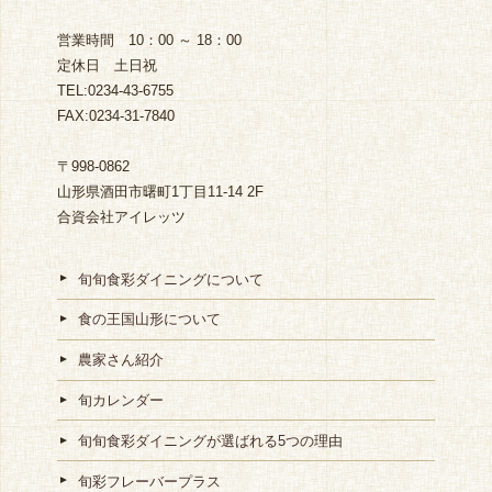
営業時間 10：00 ～ 18：00
定休日 土日祝
TEL:0234-43-6755
FAX:0234-31-7840
〒998-0862
山形県酒田市曙町1丁目11-14 2F
合資会社アイレッツ
旬旬食彩ダイニングについて
食の王国山形について
農家さん紹介
旬カレンダー
旬旬食彩ダイニングが選ばれる5つの理由
旬彩フレーバープラス