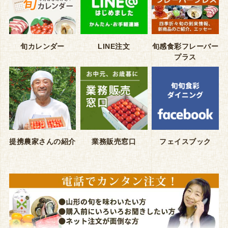
旬カレンダー
LINE注文
旬感食彩フレーバー
プラス
提携農家さんの紹介
業務販売窓口
フェイスブック