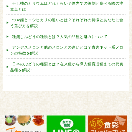
干し柿のカリウムはどれくらい？体内での役割と食べる際の注
意点とは
つや姫とコシヒカリの違いとは？それぞれの特徴とあなたに合
う選び方を解説
種無しぶどうの種類とは？人気の品種と魅力について
アンデスメロンと他のメロンとの違いとは？青肉ネット系メロ
ンの特徴を解説
日本のぶどうの種類とは？在来種から導入種育成種までの代表
品種を解説！