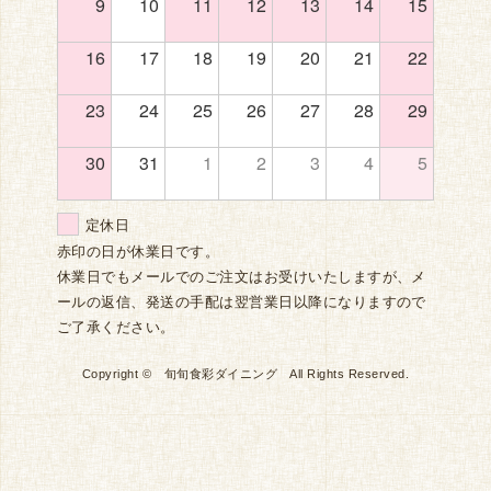
9
10
11
12
13
14
15
16
17
18
19
20
21
22
23
24
25
26
27
28
29
30
31
1
2
3
4
5
定休日
赤印の日が休業日です。
休業日でもメールでのご注文はお受けいたしますが、メ
ールの返信、発送の手配は翌営業日以降になりますので
ご了承ください。
Copyright © 旬旬食彩ダイニング All Rights Reserved.