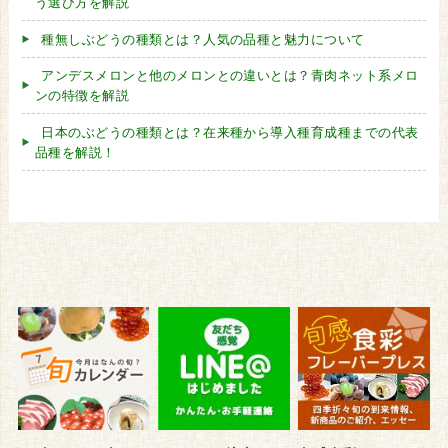
う選び方を解説
種無しぶどうの種類とは？人気の品種と魅力について
アンデスメロンと他のメロンとの違いとは？青肉ネット系メロ
ンの特徴を解説
日本のぶどうの種類とは？在来種から導入種育成種までの代表
品種を解説！