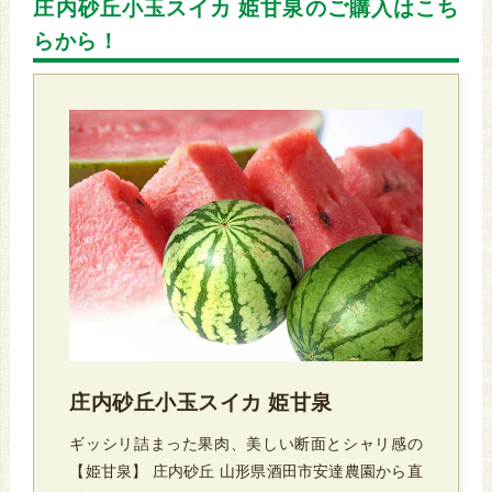
庄内砂丘小玉スイカ 姫甘泉のご購入はこち
らから！
庄内砂丘小玉スイカ 姫甘泉
ギッシリ詰まった果肉、美しい断面とシャリ感の
【姫甘泉】 庄内砂丘 山形県酒田市安達農園から直