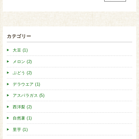
カテゴリー
大豆 (1)
メロン (2)
ぶどう (2)
デラウエア (1)
アスパラガス (5)
西洋梨 (2)
自然薯 (1)
里芋 (1)