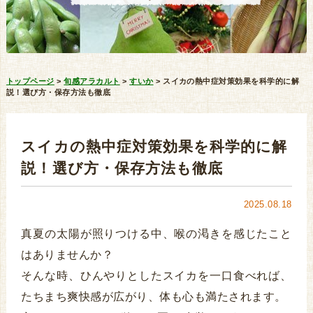
トップページ
>
旬感アラカルト
>
すいか
>
スイカの熱中症対策効果を科学的に解
説！選び方・保存方法も徹底
スイカの熱中症対策効果を科学的に解
説！選び方・保存方法も徹底
2025.08.18
真夏の太陽が照りつける中、喉の渇きを感じたこと
はありませんか？
そんな時、ひんやりとしたスイカを一口食べれば、
たちまち爽快感が広がり、体も心も満たされます。