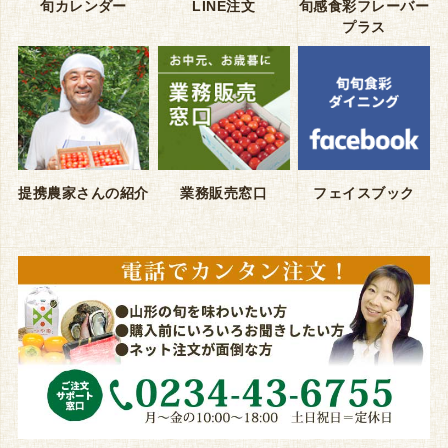
旬カレンダー
LINE注文
旬感食彩フレーバー
プラス
提携農家さんの紹介
業務販売窓口
フェイスブック