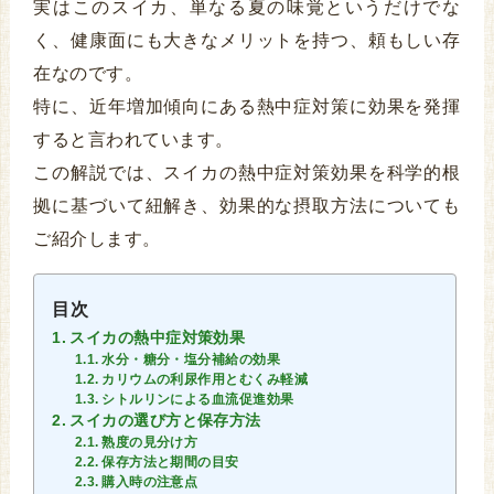
実はこのスイカ、単なる夏の味覚というだけでな
く、健康面にも大きなメリットを持つ、頼もしい存
在なのです。
特に、近年増加傾向にある熱中症対策に効果を発揮
すると言われています。
この解説では、スイカの熱中症対策効果を科学的根
拠に基づいて紐解き、効果的な摂取方法についても
ご紹介します。
目次
スイカの熱中症対策効果
水分・糖分・塩分補給の効果
カリウムの利尿作用とむくみ軽減
シトルリンによる血流促進効果
スイカの選び方と保存方法
熟度の見分け方
保存方法と期間の目安
購入時の注意点