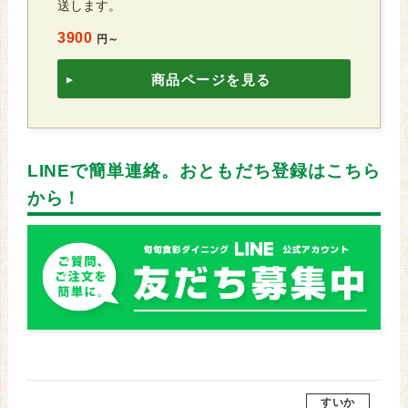
送します。
3900
円～
商品ページを見る
LINEで簡単連絡。おともだち登録はこちら
から！
すいか