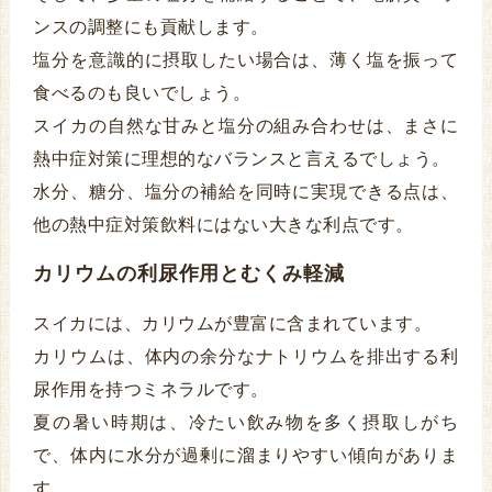
ンスの調整にも貢献します。
塩分を意識的に摂取したい場合は、薄く塩を振って
食べるのも良いでしょう。
スイカの自然な甘みと塩分の組み合わせは、まさに
熱中症対策に理想的なバランスと言えるでしょう。
水分、糖分、塩分の補給を同時に実現できる点は、
他の熱中症対策飲料にはない大きな利点です。
カリウムの利尿作用とむくみ軽減
スイカには、カリウムが豊富に含まれています。
カリウムは、体内の余分なナトリウムを排出する利
尿作用を持つミネラルです。
夏の暑い時期は、冷たい飲み物を多く摂取しがち
で、体内に水分が過剰に溜まりやすい傾向がありま
す。