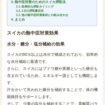
熱中症対策のためのスイカ摂取法
効果的な摂取タイミング
1日の摂取量目安
他の熱中症対策食材との組み合わせ
まとめ
スイカの熱中症対策効果
水分・糖分・塩分補給の効果
スイカの90％以上は水分で構成されており、効率的
な水分補給に最適です。
さらに、スイカにはブドウ糖や果糖といった糖分も
含まれているため、エネルギー源としても機能しま
す。
汗をかいて失われた糖分を補給することで、体の機
能維持をサポートします。
そして、少量の塩分を補給することで、電解質バラ