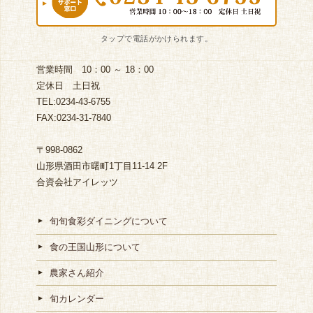
営業時間 10：00 ～ 18：00
定休日 土日祝
TEL:0234-43-6755
FAX:0234-31-7840
〒998-0862
山形県酒田市曙町1丁目11-14 2F
合資会社アイレッツ
旬旬食彩ダイニングについて
食の王国山形について
農家さん紹介
旬カレンダー