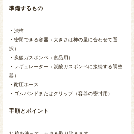
準備するもの
・渋柿
・密閉できる容器（大きさは柿の量に合わせて選
択）
・炭酸ガスボンベ（食品用）
・レギュレーター（炭酸ガスボンベに接続する調整
器）
・耐圧ホース
・ゴムバンドまたはクリップ（容器の密封用）
手順とポイント
1: 柿を洗って、ヘタを取り除きます。