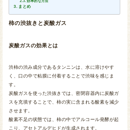
効率的な方法
まとめ
柿の渋抜きと炭酸ガス
炭酸ガスの効果とは
渋柿の渋み成分であるタンニンは、水に溶けやす
く、口の中で粘膜に付着することで渋味を感じま
す。
炭酸ガスを使った渋抜きでは、密閉容器内に炭酸ガ
スを充填することで、柿の実に含まれる酸素を減少
させます。
酸素不足の状態では、柿の中でアルコール発酵が起
こり、アセトアルデヒドが生成されます。