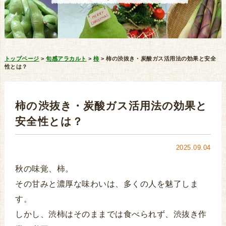
トップページ
>
旬感アラカルト
>
柿
>
柿の渋抜き・炭酸ガス活用法の効果と安全
性とは？
柿の渋抜き・炭酸ガス活用法の効果と
安全性とは？
2025.09.04
秋の味覚、柿。
その甘みと濃厚な味わいは、多くの人を魅了しま
す。
しかし、渋柿はそのままでは食べられず、渋抜き作