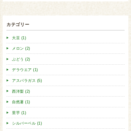
カテゴリー
大豆 (1)
メロン (2)
ぶどう (2)
デラウエア (1)
アスパラガス (5)
西洋梨 (2)
自然薯 (1)
里芋 (1)
シルバーベル (1)