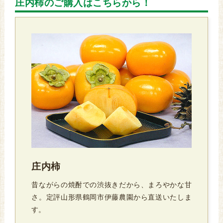
庄内柿のご購入はこちらから！
庄内柿
昔ながらの焼酎での渋抜きだから、まろやかな甘
さ。定評山形県鶴岡市伊藤農園から直送いたしま
す。