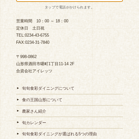
営業時間 10：00 ～ 18：00
定休日 土日祝
TEL:0234-43-6755
FAX:0234-31-7840
〒998-0862
山形県酒田市曙町1丁目11-14 2F
合資会社アイレッツ
旬旬食彩ダイニングについて
食の王国山形について
農家さん紹介
旬カレンダー
旬旬食彩ダイニングが選ばれる5つの理由