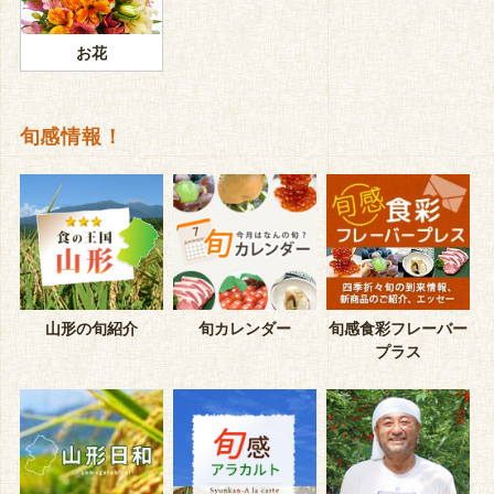
お花
旬感情報！
山形の旬紹介
旬カレンダー
旬感食彩フレーバー
プラス