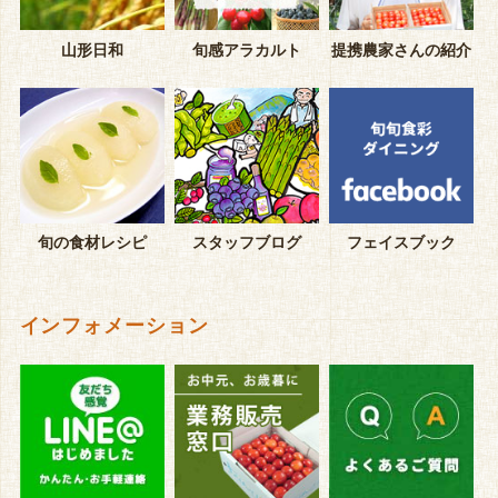
山形日和
旬感アラカルト
提携農家さんの紹介
旬の食材レシピ
スタッフブログ
フェイスブック
インフォメーション