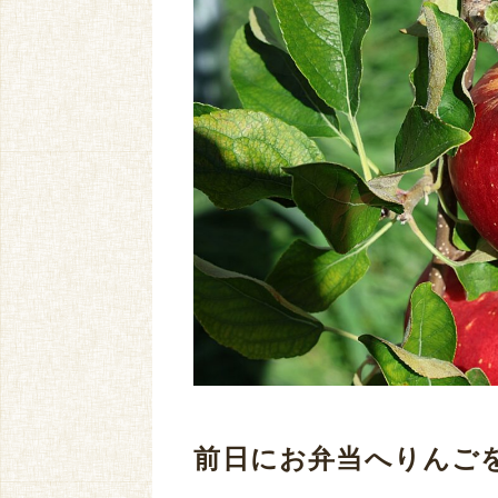
前日にお弁当へりんご