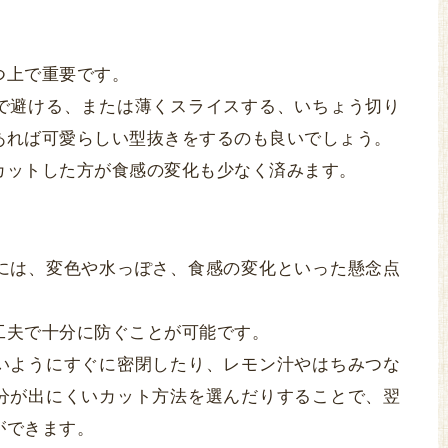
つ上で重要です。
で避ける、または薄くスライスする、いちょう切り
あれば可愛らしい型抜きをするのも良いでしょう。
カットした方が食感の変化も少なく済みます。
には、変色や水っぽさ、食感の変化といった懸念点
工夫で十分に防ぐことが可能です。
いようにすぐに密閉したり、レモン汁やはちみつな
分が出にくいカット方法を選んだりすることで、翌
ができます。