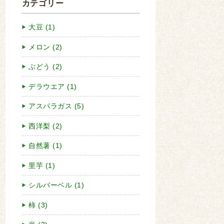
カテゴリー
大豆 (1)
メロン (2)
ぶどう (2)
デラウエア (1)
アスパラガス (5)
西洋梨 (2)
自然薯 (1)
里芋 (1)
シルバーベル (1)
柿 (3)