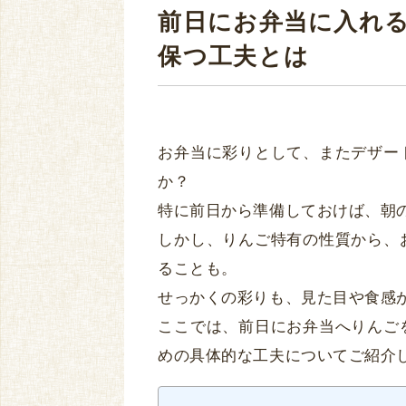
前日にお弁当に入れ
保つ工夫とは
お弁当に彩りとして、またデザー
か？
特に前日から準備しておけば、朝
しかし、りんご特有の性質から、
ることも。
せっかくの彩りも、見た目や食感
ここでは、前日にお弁当へりんご
めの具体的な工夫についてご紹介