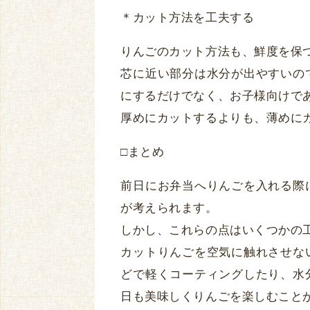
＊カット方法を工夫する
りんごのカット方法も、鮮度を保
芯に近い部分は水分が出やすいの
にするだけでなく、お子様向けで
厚めにカットするよりも、薄めに
□まとめ
前日にお弁当へりんごを入れる際
が考えられます。
しかし、これらの点はいくつかの
カットりんごを空気に触れさせな
どで軽くコーティングしたり、水
日も美味しくりんごを楽しむこと