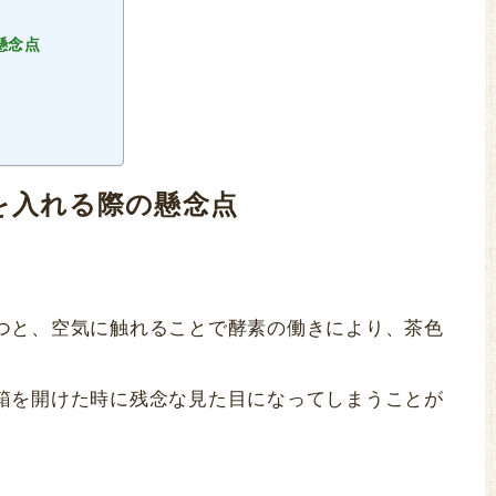
懸念点
を入れる際の懸念点
つと、空気に触れることで酵素の働きにより、茶色
箱を開けた時に残念な見た目になってしまうことが