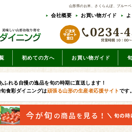
山形県のお米、さくらんぼ、ブルーベ
会社概要
お買い物ガイド
よ
覧
初めての方へ
お買い物ガイド
あふれる自慢の逸品を旬の時期に直送します！
旬旬食彩ダイニングは
頑張る山形の生産者応援サイト
です