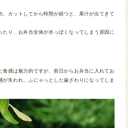
め、カットしてから時間が経つと、果汁が出てきて
ったり、お弁当全体が水っぽくなってしまう原因に
た食感は魅力的ですが、前日からお弁当に入れてお
感が失われ、ふにゃっとした歯ざわりになってしま