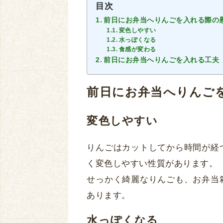
目次
前日にお弁当へりんごを入れる際の
変色しやすい
水っぽくなる
食感が変わる
前日にお弁当へりんごを入れる工夫
前日にお弁当へりんご
変色しやすい
りんごはカットしてから時間が経
く変色しやすい性質があります。
せっかく綺麗なりんごも、お弁当
あります。
水っぽくなる