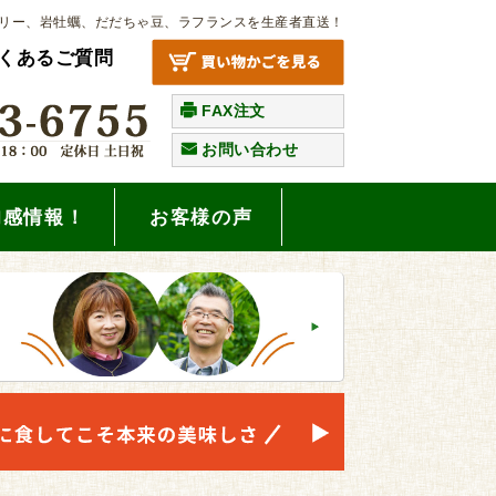
リー、岩牡蠣、だだちゃ豆、ラフランスを生産者直送！
くあるご質問
FAX注文
お問い合わせ
旬感情報！
お客様の声
。