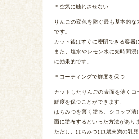
＊空気に触れさせない
りんごの変色を防ぐ最も基本的な
です。
カット後はすぐに密閉できる容器
また、塩水やレモン水に短時間浸
に効果的です。
＊コーティングで鮮度を保つ
カットしたりんごの表面を薄くコ
鮮度を保つことができます。
はちみつを薄く塗る、シロップ漬
面に塗布するといった方法があり
ただし、はちみつは1歳未満の乳