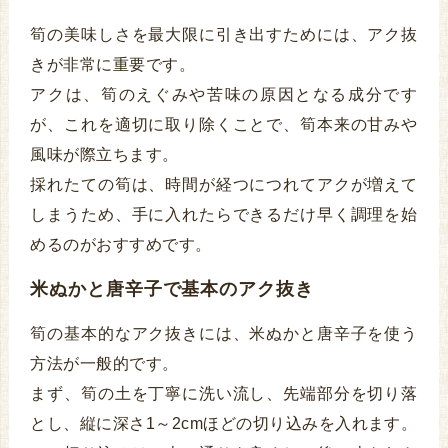
筍の美味しさを最大限に引き出すためには、アク抜
きが非常に重要です。
アクは、筍のえぐみや苦味の原因となる成分です
が、これを適切に取り除くことで、筍本来の甘みや
風味が際立ちます。
採れたての筍は、時間が経つにつれてアクが増えて
しまうため、手に入れたらできるだけ早く調理を始
めるのがおすすめです。
米ぬかと唐辛子で基本のアク抜き
筍の基本的なアク抜きには、米ぬかと唐辛子を使う
方法が一般的です。
まず、筍の土を丁寧に洗い流し、先端部分を切り落
とし、縦に深さ1～2cmほどの切り込みを入れます。