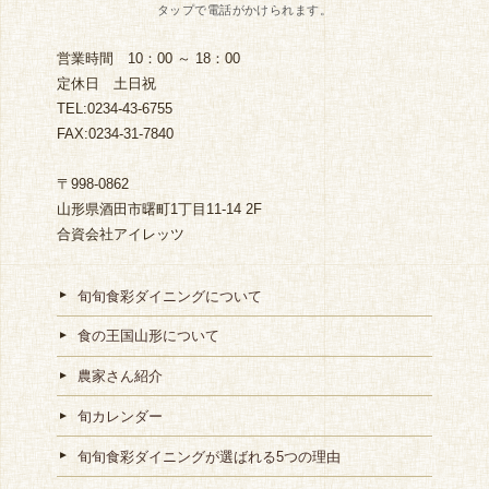
営業時間 10：00 ～ 18：00
定休日 土日祝
TEL:0234-43-6755
FAX:0234-31-7840
〒998-0862
山形県酒田市曙町1丁目11-14 2F
合資会社アイレッツ
旬旬食彩ダイニングについて
食の王国山形について
農家さん紹介
旬カレンダー
旬旬食彩ダイニングが選ばれる5つの理由