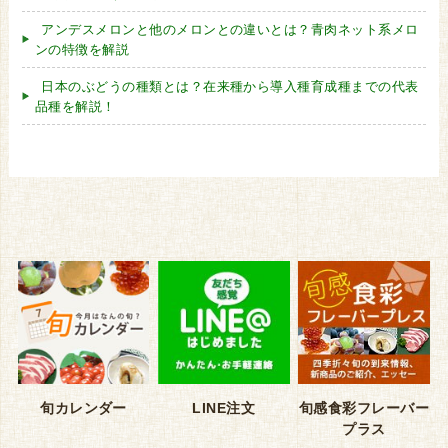
アンデスメロンと他のメロンとの違いとは？青肉ネット系メロ
ンの特徴を解説
日本のぶどうの種類とは？在来種から導入種育成種までの代表
品種を解説！
旬カレンダー
LINE注文
旬感食彩フレーバー
プラス