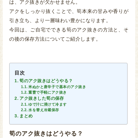
は、アク抜きが欠かせません。
アクをしっかり抜くことで、筍本来の甘みや香りが
引き立ち、より一層味わい豊かになります。
今回は、ご自宅でできる筍のアク抜きの方法と、そ
の後の保存方法についてご紹介します。
目次
筍のアク抜きはどうやる？
米ぬかと唐辛子で基本のアク抜き
重曹で手軽にアク抜き
アク抜きした筍の保存
ゆで汁に浸けて冷ます
水を替え冷蔵保存
まとめ
筍のアク抜きはどうやる？