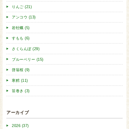
りんご (21)
アンコウ (13)
岩牡蠣 (5)
すもも (6)
さくらんぼ (29)
ブルーベリー (15)
啓翁桜 (9)
寒鱈 (11)
笹巻き (3)
アーカイブ
2026 (37)