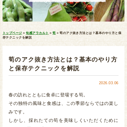
トップページ
>
旬感アラカルト
>
筍
>
筍のアク抜き方法とは？基本のやり方と保
存テクニックを解説
筍のアク抜き方法とは？基本のやり方
と保存テクニックを解説
2026.03.06
春の訪れとともに食卓に登場する筍。
その独特の風味と食感は、この季節ならではの楽し
みです。
しかし、採れたての筍を美味しくいただくために