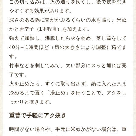
この切り込みは、火の通りを良くし、後で皮をむき
やすくする効果があります。
深さのある鍋に筍がかぶるくらいの水を張り、米ぬ
かと唐辛子（1本程度）を加えます。
強火で加熱し、沸騰したら火を弱め、落し蓋をして
40分～1時間ほど（筍の大きさにより調整）茹でま
す。
竹串などを刺してみて、太い部分にスッと通れば完
了です。
火を止めたら、すぐに取り出さず、鍋に入れたまま
冷めるまで置く「湯止め」を行うことで、アクをし
っかりと抜きます。
重曹で手軽にアク抜き
時間がない場合や、手元に米ぬかがない場合は、重