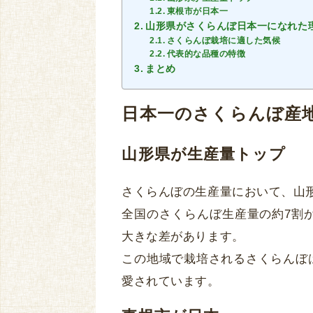
東根市が日本一
山形県がさくらんぼ日本一になれた
さくらんぼ栽培に適した気候
代表的な品種の特徴
まとめ
日本一のさくらんぼ産
山形県が生産量トップ
さくらんぼの生産量において、山
全国のさくらんぼ生産量の約7割
大きな差があります。
この地域で栽培されるさくらんぼ
愛されています。