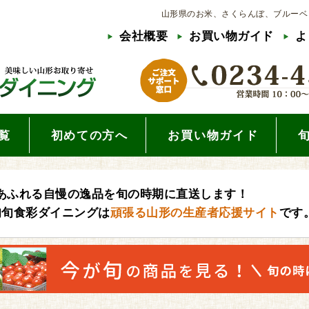
山形県のお米、さくらんぼ、ブルーベ
会社概要
お買い物ガイド
よ
覧
初めての方へ
お買い物ガイド
あふれる自慢の逸品を旬の時期に直送します！
旬旬食彩ダイニングは
頑張る山形の生産者応援サイト
です