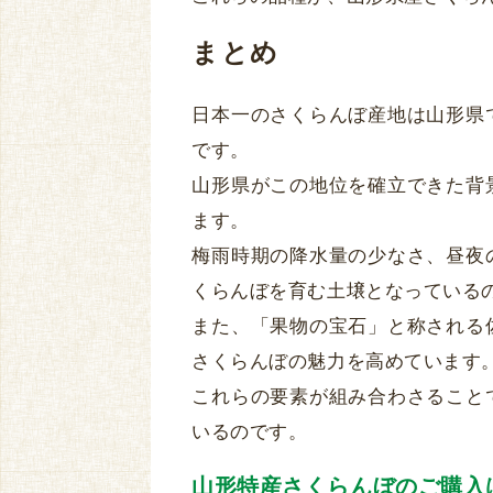
まとめ
日本一のさくらんぼ産地は山形県
です。
山形県がこの地位を確立できた背
ます。
梅雨時期の降水量の少なさ、昼夜
くらんぼを育む土壌となっている
また、「果物の宝石」と称される
さくらんぼの魅力を高めています
これらの要素が組み合わさること
いるのです。
山形特産さくらんぼのご購入