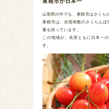
東根市が日本一
山形県の中でも、東根市はさくら
東根市は、全国有数のさくらんぼ
量を誇っています。
この地域が、名実ともに日本一の
す。