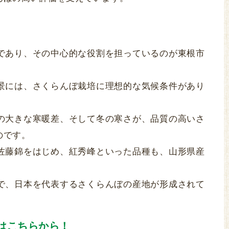
であり、その中心的な役割を担っているのが東根市
景には、さくらんぼ栽培に理想的な気候条件があり
の大きな寒暖差、そして冬の寒さが、品質の高いさ
のです。
佐藤錦をはじめ、紅秀峰といった品種も、山形県産
。
で、日本を代表するさくらんぼの産地が形成されて
はこちらから！