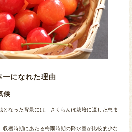
本一になれた理由
気候
地となった背景には、さくらんぼ栽培に適した恵ま
、収穫時期にあたる梅雨時期の降水量が比較的少な