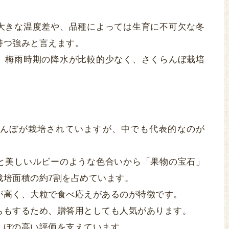
大きな温度差や、品種によっては生育に不可欠な冬
持つ強みと言えます。
、梅雨時期の降水が比較的少なく、さくらんぼ栽培
。
んぼが栽培されていますが、中でも代表的なのが
と美しいルビーのような色合いから「果物の宝石」
栽培面積の約7割を占めています。
が高く、大粒で食べ応えがあるのが特徴です。
ちもするため、贈答用としても人気があります。
んぼの高い評価を支えています。