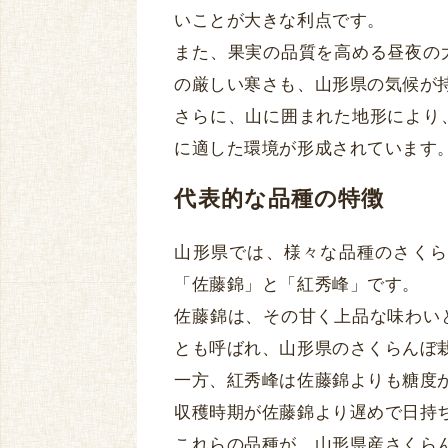
いことが大きな利点です。
また、果実の品質を高める昼夜の
の厳しい寒さも、山形県の気候が
さらに、山に囲まれた地形により
に適した環境が形成されています
代表的な品種の特徴
山形県では、様々な品種のさくら
「佐藤錦」と「紅秀峰」です。
佐藤錦は、その甘く上品な味わい
とも呼ばれ、山形県のさくらんぼ
一方、紅秀峰は佐藤錦よりも糖度
収穫時期が佐藤錦より遅めで日持
これらの品種が、山形県産さくら