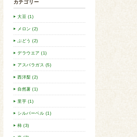
カテゴリー
大豆 (1)
メロン (2)
ぶどう (2)
デラウエア (1)
アスパラガス (5)
西洋梨 (2)
自然薯 (1)
里芋 (1)
シルバーベル (1)
柿 (3)