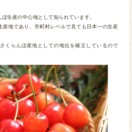
んぼ生産の中心地として知られています。
生産地であり、市町村レベルで見ても日本一の生産
さくらんぼ産地としての地位を確立しているので