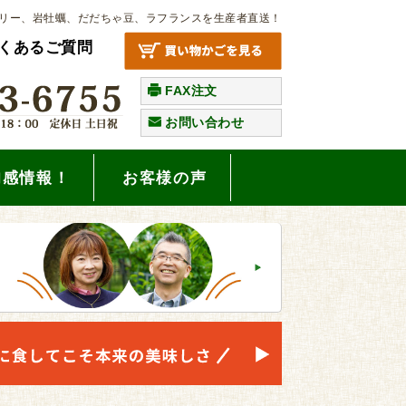
リー、岩牡蠣、だだちゃ豆、ラフランスを生産者直送！
くあるご質問
FAX注文
お問い合わせ
旬感情報！
お客様の声
。