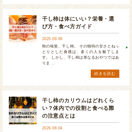
干し柿は体にいい？栄養・選
び方・食べ方ガイド
2025.09.09
秋の味覚、干し柿。 その独特の甘さとねっ
とりとした食感は、多くの人を魅了しま
す。 しかし、干し柿は単なるおやつではあ
りま …
続きを読む
干し柿のカリウムはどれくら
い？体内での役割と食べる際
の注意点とは
2026.08.04