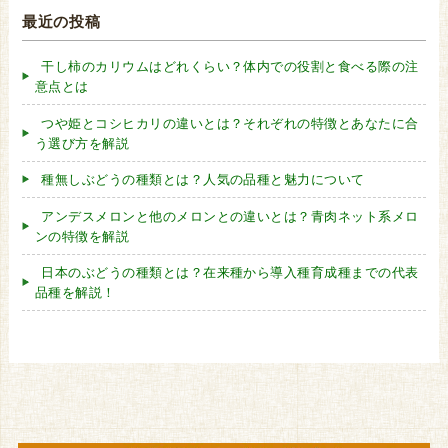
最近の投稿
干し柿のカリウムはどれくらい？体内での役割と食べる際の注
意点とは
つや姫とコシヒカリの違いとは？それぞれの特徴とあなたに合
う選び方を解説
種無しぶどうの種類とは？人気の品種と魅力について
アンデスメロンと他のメロンとの違いとは？青肉ネット系メロ
ンの特徴を解説
日本のぶどうの種類とは？在来種から導入種育成種までの代表
品種を解説！