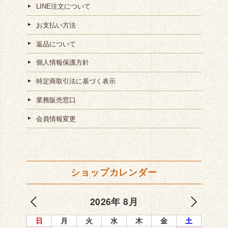
LINE注文について
お支払い方法
返品について
個人情報保護方針
特定商取引法に基づく表示
業務販売窓口
会員情報変更
ショップカレンダー
2026年 8月
日
月
火
水
木
金
土