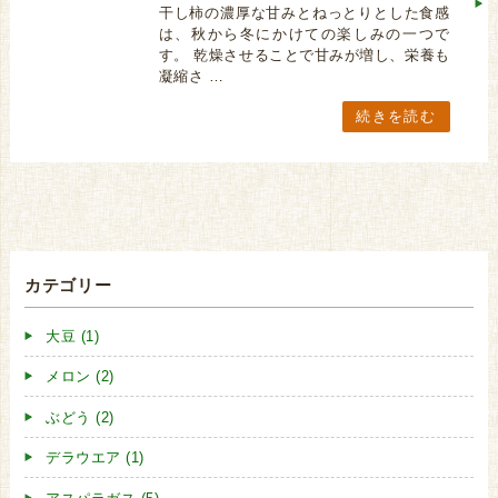
干し柿の濃厚な甘みとねっとりとした食感
は、秋から冬にかけての楽しみの一つで
す。 乾燥させることで甘みが増し、栄養も
凝縮さ …
続きを読む
カテゴリー
大豆 (1)
メロン (2)
ぶどう (2)
デラウエア (1)