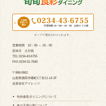
営業時間 10：00 ～ 18：00
定休日 土日祝
TEL:0234-43-6755
FAX:0234-31-7840
〒998-0862
山形県酒田市曙町1丁目11-14 2F
合資会社アイレッツ
旬旬食彩ダイニングについて
食の王国山形について