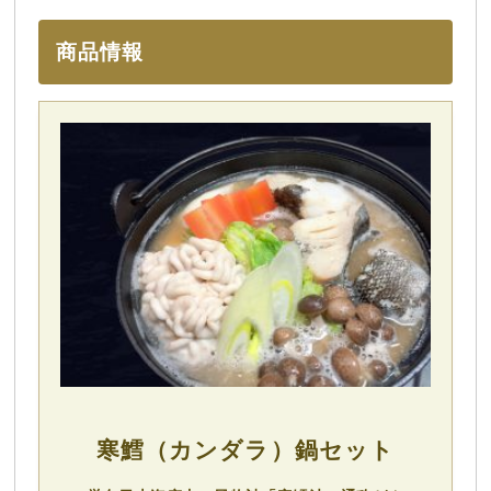
商品情報
寒鱈（カンダラ）鍋セット