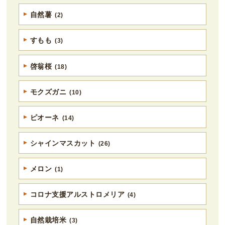
自然薯
(2)
すもも
(3)
啓翁桜
(18)
モクズガニ
(10)
ピオーネ
(14)
シャインマスカット
(26)
メロン
(1)
コロナ支援アルストロメリア
(4)
自然栽培米
(3)