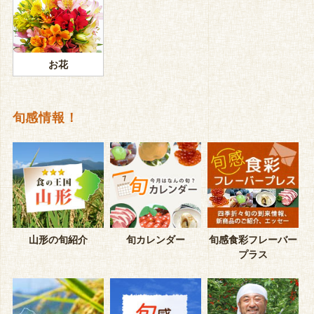
お花
旬感情報！
山形の旬紹介
旬カレンダー
旬感食彩フレーバー
プラス