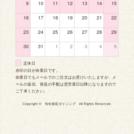
9
10
11
12
13
14
15
16
17
18
19
20
21
22
23
24
25
26
27
28
29
30
31
1
2
3
4
5
定休日
赤印の日が休業日です。
休業日でもメールでのご注文はお受けいたしますが、メ
ールの返信、発送の手配は翌営業日以降になりますので
ご了承ください。
Copyright © 旬旬食彩ダイニング All Rights Reserved.