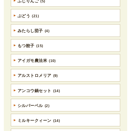
ふじりんご
(5)
ぶどう
(21)
みたらし団子
(4)
もつ餃子
(15)
アイガモ農法米
(10)
アルストロメリア
(9)
アンコウ鍋セット
(14)
シルバーベル
(2)
ミルキークィーン
(14)