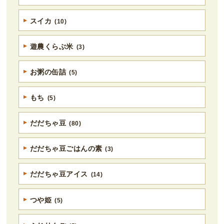
スイカ
(10)
遊農くらぶ米
(3)
お粥の缶詰
(5)
もち
(5)
だだちゃ豆
(80)
だだちゃ豆ごはんの素
(3)
だだちゃ豆アイス
(14)
つや姫
(5)