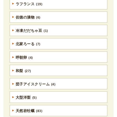
ラフランス
(19)
佐徳の漬物
(6)
冷凍だだちゃ豆
(1)
北家ろーる
(7)
呼朝卵
(4)
和梨
(27)
団子アイスクリーム
(4)
大型洋梨
(5)
天然岩牡蠣
(83)