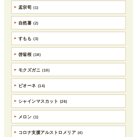
孟宗筍
(1)
自然薯
(2)
すもも
(3)
啓翁桜
(18)
モクズガニ
(10)
ピオーネ
(14)
シャインマスカット
(26)
メロン
(1)
コロナ支援アルストロメリア
(4)