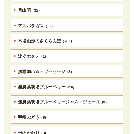
月山筍
(31)
アスパラガス
(72)
本場山形のさくらんぼ
(201)
泳ぐホタテ
(1)
無添加ハム・ソーセージ
(3)
無農薬栽培ブルーベリー
(64)
無農薬栽培ブルーベリージャム・ジュース
(9)
甲州ぶどう
(6)
米のかおり
(3)