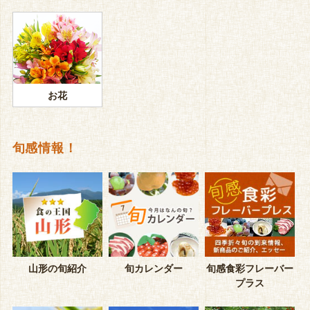
お花
旬感情報！
山形の旬紹介
旬カレンダー
旬感食彩フレーバー
プラス