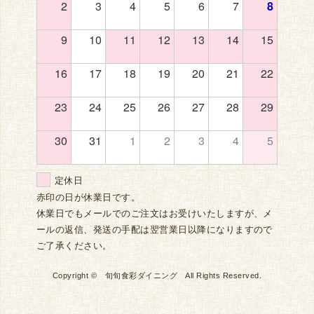
2
3
4
5
6
7
8
9
10
11
12
13
14
15
16
17
18
19
20
21
22
23
24
25
26
27
28
29
30
31
1
2
3
4
5
定休日
赤印の日が休業日です。
休業日でもメールでのご注文はお受けいたしますが、メ
ールの返信、発送の手配は翌営業日以降になりますので
ご了承ください。
Copyright © 旬旬食彩ダイニング All Rights Reserved.