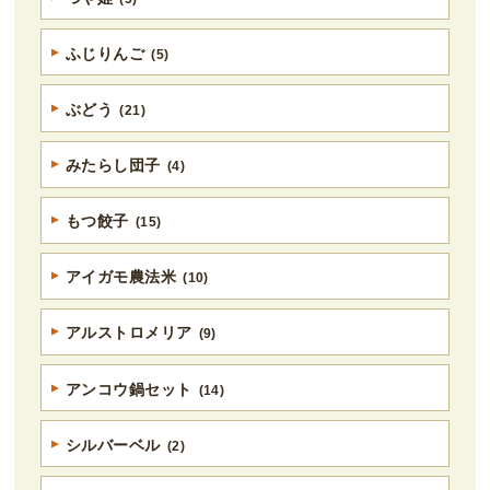
ふじりんご
(5)
ぶどう
(21)
みたらし団子
(4)
もつ餃子
(15)
アイガモ農法米
(10)
アルストロメリア
(9)
アンコウ鍋セット
(14)
シルバーベル
(2)