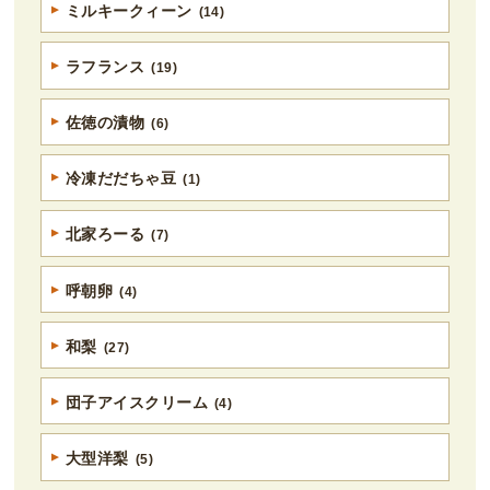
ミルキークィーン
(14)
ラフランス
(19)
佐徳の漬物
(6)
冷凍だだちゃ豆
(1)
北家ろーる
(7)
呼朝卵
(4)
和梨
(27)
団子アイスクリーム
(4)
大型洋梨
(5)