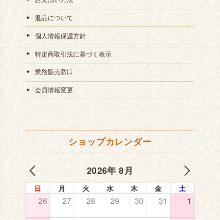
返品について
個人情報保護方針
特定商取引法に基づく表示
業務販売窓口
会員情報変更
ショップカレンダー
2026年 8月
日
月
火
水
木
金
土
26
27
28
29
30
31
1