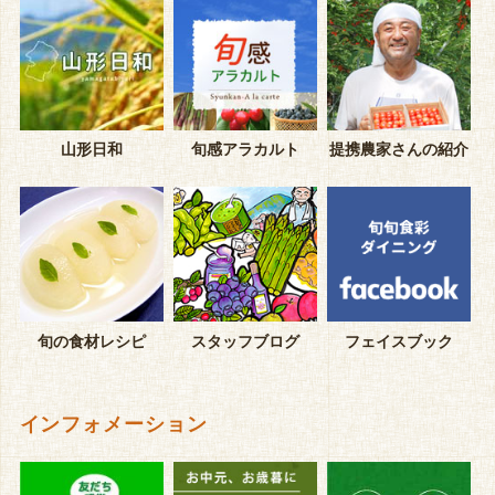
山形日和
旬感アラカルト
提携農家さんの紹介
旬の食材レシピ
スタッフブログ
フェイスブック
インフォメーション