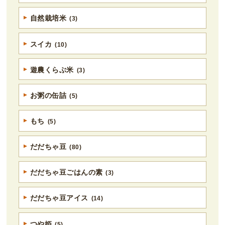
自然栽培米
(3)
スイカ
(10)
遊農くらぶ米
(3)
お粥の缶詰
(5)
もち
(5)
だだちゃ豆
(80)
だだちゃ豆ごはんの素
(3)
だだちゃ豆アイス
(14)
つや姫
(5)