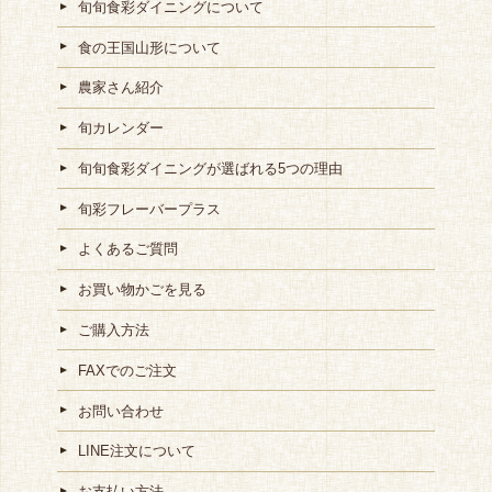
旬旬食彩ダイニングについて
食の王国山形について
農家さん紹介
旬カレンダー
旬旬食彩ダイニングが選ばれる5つの理由
旬彩フレーバープラス
よくあるご質問
お買い物かごを見る
ご購入方法
FAXでのご注文
お問い合わせ
LINE注文について
お支払い方法