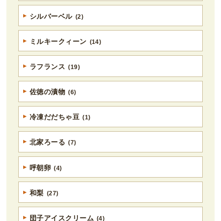
シルバーベル
(2)
ミルキークィーン
(14)
ラフランス
(19)
佐徳の漬物
(6)
冷凍だだちゃ豆
(1)
北家ろーる
(7)
呼朝卵
(4)
和梨
(27)
団子アイスクリーム
(4)