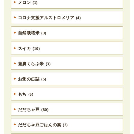
メロン
(1)
コロナ支援アルストロメリア
(4)
自然栽培米
(3)
スイカ
(10)
遊農くらぶ米
(3)
お粥の缶詰
(5)
もち
(5)
だだちゃ豆
(80)
だだちゃ豆ごはんの素
(3)