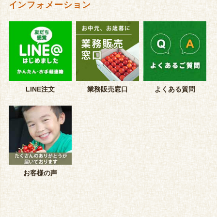
インフォメーション
LINE注文
業務販売窓口
よくある質問
お客様の声