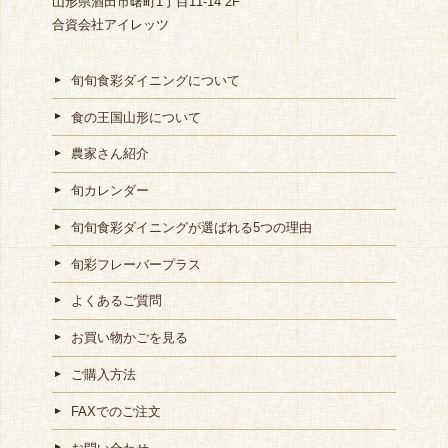
山形県酒田市曙町1丁目11-14 2F
合資会社アイレッツ
旬旬食彩ダイニングについて
食の王国山形について
農家さん紹介
旬カレンダー
旬旬食彩ダイニングが選ばれる5つの理由
旬彩フレーバープラス
よくあるご質問
お買い物かごを見る
ご購入方法
FAXでのご注文