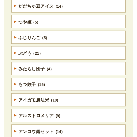
だだちゃ豆アイス
(14)
つや姫
(5)
ふじりんご
(5)
ぶどう
(21)
みたらし団子
(4)
もつ餃子
(15)
アイガモ農法米
(10)
アルストロメリア
(9)
アンコウ鍋セット
(14)