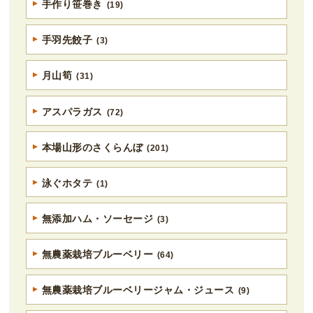
手作り笹巻き
(19)
手羽先餃子
(3)
月山筍
(31)
アスパラガス
(72)
本場山形のさくらんぼ
(201)
泳ぐホタテ
(1)
無添加ハム・ソーセージ
(3)
無農薬栽培ブルーベリー
(64)
無農薬栽培ブルーベリージャム・ジュース
(9)