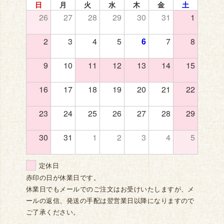
日
月
火
水
木
金
土
26
27
28
29
30
31
1
2
3
4
5
6
7
8
9
10
11
12
13
14
15
16
17
18
19
20
21
22
23
24
25
26
27
28
29
30
31
1
2
3
4
5
定休日
赤印の日が休業日です。
休業日でもメールでのご注文はお受けいたしますが、メ
ールの返信、発送の手配は翌営業日以降になりますので
ご了承ください。