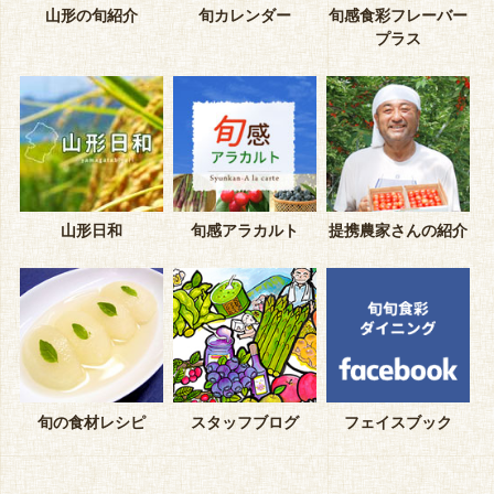
山形の旬紹介
旬カレンダー
旬感食彩フレーバー
プラス
山形日和
旬感アラカルト
提携農家さんの紹介
旬の食材レシピ
スタッフブログ
フェイスブック