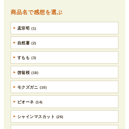
商品名で感想を選ぶ
孟宗筍
(1)
自然薯
(2)
すもも
(3)
啓翁桜
(18)
モクズガニ
(10)
ピオーネ
(14)
シャインマスカット
(26)