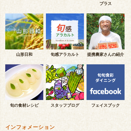
プラス
山形日和
旬感アラカルト
提携農家さんの紹介
旬の食材レシピ
スタッフブログ
フェイスブック
インフォメーション