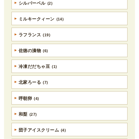
シルバーベル
(2)
ミルキークィーン
(14)
ラフランス
(19)
佐徳の漬物
(6)
冷凍だだちゃ豆
(1)
北家ろーる
(7)
呼朝卵
(4)
和梨
(27)
団子アイスクリーム
(4)