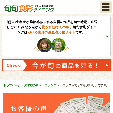
山形の生産者が季節感あふれる自慢の逸品を旬の時期に直送
します！
みなさんから
愛され続けて25年
。旬旬食彩ダイニ
ングは
頑張る山形の生産者応援サイト
です。
トップページ
>
お客様の声
>
ラフランス
>
ラフラスってとてもおいしいですネ。