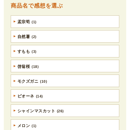
商品名で感想を選ぶ
孟宗筍
(1)
自然薯
(2)
すもも
(3)
啓翁桜
(18)
モクズガニ
(10)
ピオーネ
(14)
シャインマスカット
(26)
メロン
(1)