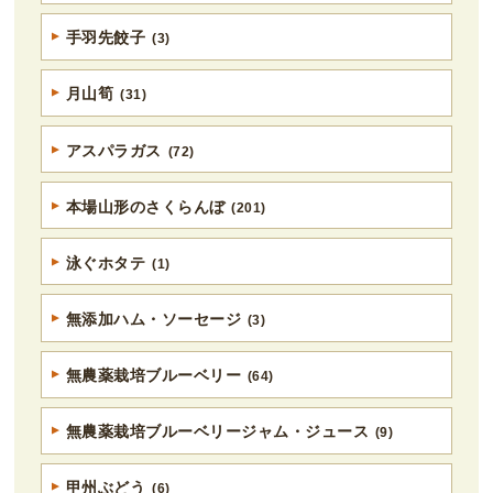
手羽先餃子
(3)
月山筍
(31)
アスパラガス
(72)
本場山形のさくらんぼ
(201)
泳ぐホタテ
(1)
無添加ハム・ソーセージ
(3)
無農薬栽培ブルーベリー
(64)
無農薬栽培ブルーベリージャム・ジュース
(9)
甲州ぶどう
(6)