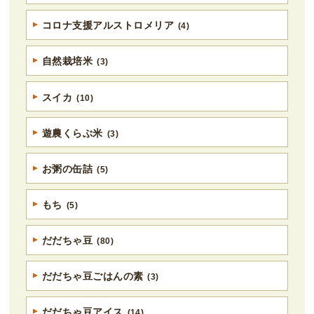
コロナ支援アルストロメリア
(4)
自然栽培米
(3)
スイカ
(10)
遊農くらぶ米
(3)
お粥の缶詰
(5)
もち
(5)
だだちゃ豆
(80)
だだちゃ豆ごはんの素
(3)
だだちゃ豆アイス
(14)