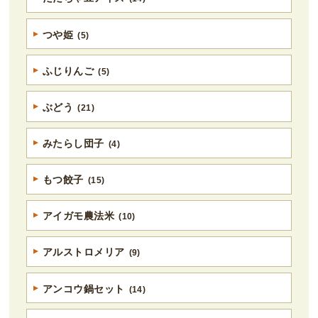
つや姫
(5)
ふじりんご
(5)
ぶどう
(21)
みたらし団子
(4)
もつ餃子
(15)
アイガモ農法米
(10)
アルストロメリア
(9)
アンコウ鍋セット
(14)