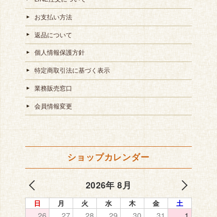
お支払い方法
返品について
個人情報保護方針
特定商取引法に基づく表示
業務販売窓口
会員情報変更
ショップカレンダー
2026年 8月
日
月
火
水
木
金
土
26
27
28
29
30
31
1