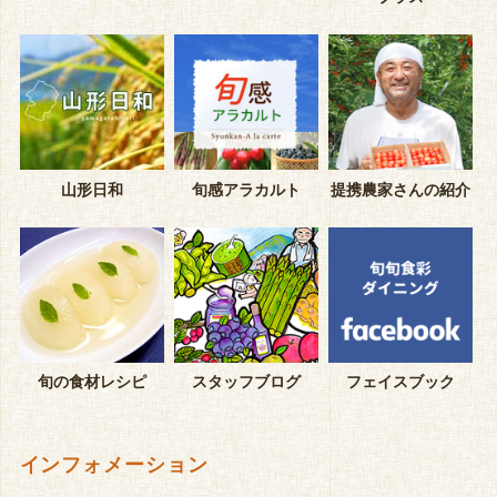
山形日和
旬感アラカルト
提携農家さんの紹介
旬の食材レシピ
スタッフブログ
フェイスブック
インフォメーション