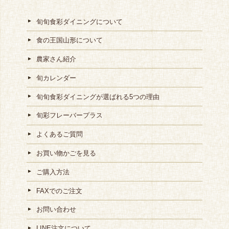
旬旬食彩ダイニングについて
食の王国山形について
農家さん紹介
旬カレンダー
旬旬食彩ダイニングが選ばれる5つの理由
旬彩フレーバープラス
よくあるご質問
お買い物かごを見る
ご購入方法
FAXでのご注文
お問い合わせ
LINE注文について