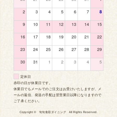
2
3
4
5
6
7
8
9
10
11
12
13
14
15
16
17
18
19
20
21
22
23
24
25
26
27
28
29
30
31
1
2
3
4
5
定休日
赤印の日が休業日です。
休業日でもメールでのご注文はお受けいたしますが、メ
ールの返信、発送の手配は翌営業日以降になりますので
ご了承ください。
Copyright © 旬旬食彩ダイニング All Rights Reserved.