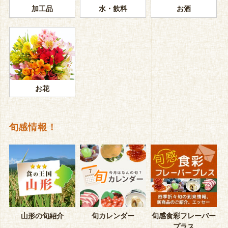
加工品
水・飲料
お酒
お花
旬感情報！
山形の旬紹介
旬カレンダー
旬感食彩フレーバー
プラス