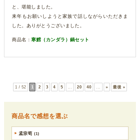
と、堪能しました。
来年もお願いしようと家族で話しながらいただきま
した。ありがとうございました。
商品名：
寒鱈（カンダラ）鍋セット
1 / 52
1
2
3
4
5
...
20
40
...
»
最後 »
商品名で感想を選ぶ
孟宗筍
(1)