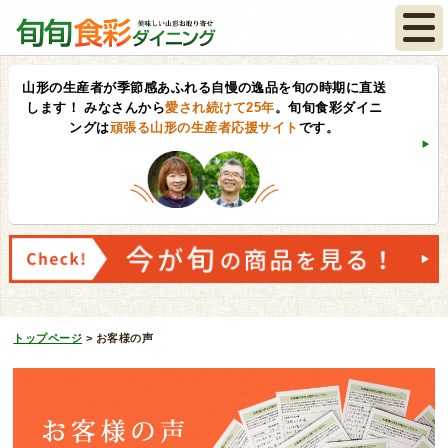
山形の生産者が季節感あふれる自慢の逸品を旬の時期に直送
します！
みなさんから
愛され続けて25年
。旬旬食彩ダイニ
ングは
頑張る山形の生産者応援サイト
です。
トップページ
>
お客様の声