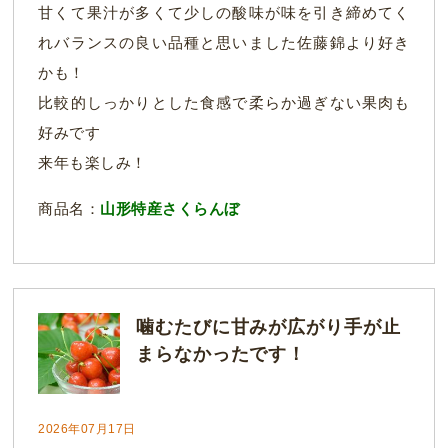
甘くて果汁が多くて少しの酸味が味を引き締めてく
れバランスの良い品種と思いました佐藤錦より好き
かも！
比較的しっかりとした食感で柔らか過ぎない果肉も
好みです
来年も楽しみ！
商品名：
山形特産さくらんぼ
噛むたびに甘みが広がり手が止
まらなかったです！
2026年07月17日