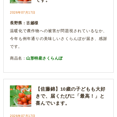
2026年07月17日
長野県：古越様
温暖化で農作物への被害が問題視されているなか、
今年も例年通りの美味しいさくらんぼが届き、感謝
です。
商品名：
山形特産さくらんぼ
【佐藤錦】10歳の子どもも大好
きで、届くたびに「最高！」と
喜んでいます。
2026年07月17日