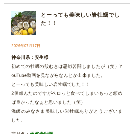
とーっても美味しい岩牡蠣でし
た！！
2026年07月17日
神奈川県：安生様
初めての牡蠣の殼むきは悪戦苦闘しましたが（笑）Y
ouTube動画を見ながらなんとか出来ました。
とーっても美味しい岩牡蠣でした！！
2個頼んだのですがペロっと食べてしまいもっと頼め
ば良かったなぁと思いました（笑）
漁師のみなさま美味しい岩牡蠣ありがとうございま
した。
商品名：
天然岩牡蠣