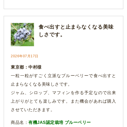
食べ出すと止まらなくなる美味
しさです。
2026年07月17日
東京都：中村様
一粒一粒がすごく立派なブルーベリーで食べ出すと
止まらなくなる美味しさです。
ジャム、シロップ、マフィンを作る予定なので出来
上がりがとても楽しみです。また機会があれば購入
させていただきます。
商品名：
有機JAS認定栽培 ブルーベリー