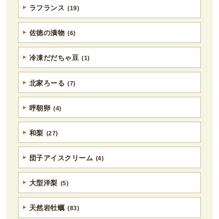
ラフランス
(19)
佐徳の漬物
(6)
冷凍だだちゃ豆
(1)
北家ろーる
(7)
呼朝卵
(4)
和梨
(27)
団子アイスクリーム
(4)
大型洋梨
(5)
天然岩牡蠣
(83)