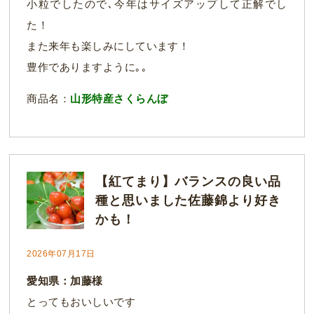
小粒でしたので､今年はサイズアップして正解でし
た！
また来年も楽しみにしています！
豊作でありますように｡｡
商品名：
山形特産さくらんぼ
【紅てまり】バランスの良い品
種と思いました佐藤錦より好き
かも！
2026年07月17日
愛知県：加藤様
とってもおいしいです