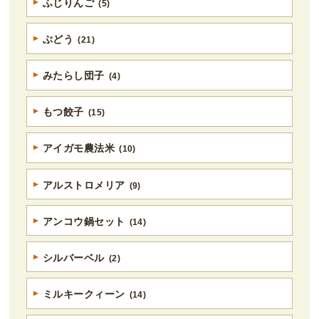
ふじりんご
(5)
ぶどう
(21)
みたらし団子
(4)
もつ餃子
(15)
アイガモ農法米
(10)
アルストロメリア
(9)
アンコウ鍋セット
(14)
シルバーベル
(2)
ミルキークィーン
(14)