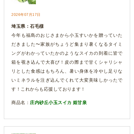
2026年07月17日
埼玉県：石毛様
今年も福島のおじさまから小玉すいかを贈っていた
だきました〜家族がちょうど集まり暑くなるタイミ
ングがわかっていたかのようなスイカの到着に皆で
箱を覗き込んで大喜び！皮の際まで甘くシャリシャ
リとした食感はもちろん、暑い身体を冷やし足りな
いミネラルを注ぎ込んでくれて大変美味しかったで
す！これからも応援しております！
商品名：
庄内砂丘小玉スイカ 姫甘泉