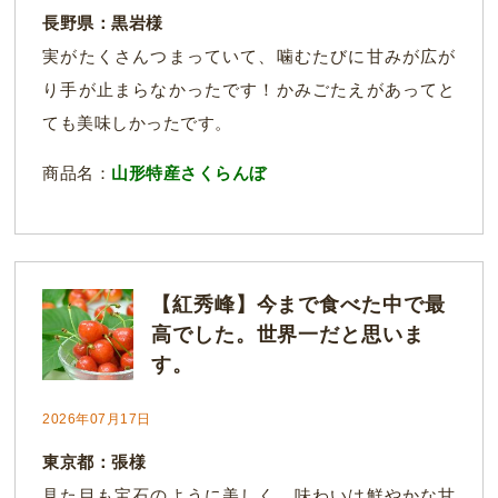
長野県：黒岩様
実がたくさんつまっていて、噛むたびに甘みが広が
り手が止まらなかったです！かみごたえがあってと
ても美味しかったです。
商品名：
山形特産さくらんぼ
【紅秀峰】今まで食べた中で最
高でした。世界一だと思いま
す。
2026年07月17日
東京都：張様
見た目も宝石のように美しく、味わいは鮮やかな甘