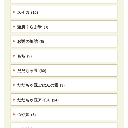
スイカ
(10)
遊農くらぶ米
(3)
お粥の缶詰
(5)
もち
(5)
だだちゃ豆
(80)
だだちゃ豆ごはんの素
(3)
だだちゃ豆アイス
(14)
つや姫
(5)