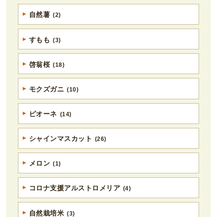
自然薯
(2)
すもも
(3)
啓翁桜
(18)
モクズガニ
(10)
ピオーネ
(14)
シャインマスカット
(26)
メロン
(1)
コロナ支援アルストロメリア
(4)
自然栽培米
(3)