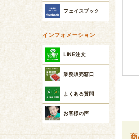
フェイスブック
インフォメーション
LINE注文
業務販売窓口
よくある質問
お客様の声
商