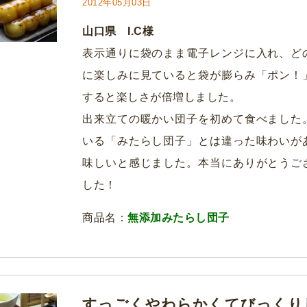
2012年05月03日
山口県 I.C様
表示通りに袋のまま電子レンジに入れ、ど
に楽しみに見ていると袋が膨らみ「ポン！
すると楽しさが倍増しました。
出来立ての暖かい団子を初めて食べました
いる「みたらし団子」とは違った味わいが
味しいと感じました。本当にありがとうご
した！
商品名：
無添加みたらし団子
すっごくやわらかくてびっくりしま