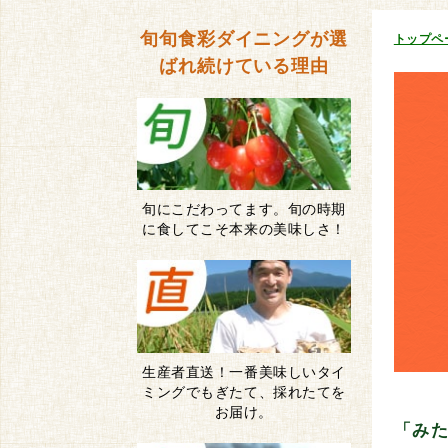
旬旬食彩ダイニングが
選
トップペ
ばれ続けている理由
旬にこだわってます。旬の時期
に食してこそ本来の美味しさ！
生産者直送！一番美味しいタイ
ミングでもぎたて、採れたてを
お届け。
「み