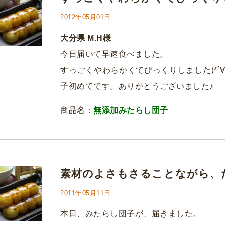
2012年05月01日
大分県 M.H様
今日届いて早速食べました。
すっごくやわらかくてびっくりしました(*´
子初めてです。ありがとうございました♪
商品名：
無添加みたらし団子
素材のよさもさることながら、
2011年05月11日
本日、みたらし団子が、届きました。