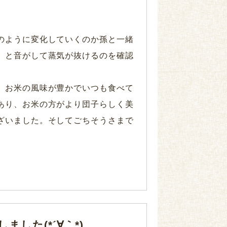
のように変化していくのか孫と一緒
」と音がして蒸気が抜けるのを確認
。お米の風味が豊かでいつも食べて
あり、お米の方がより団子らしく美
ざいました。そしてごちそうさまで
した(*´∀｀*)