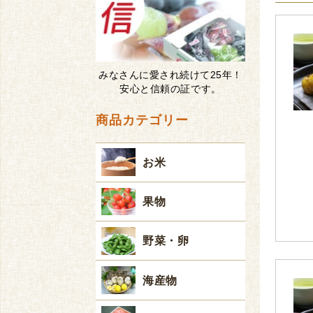
みなさんに愛され続けて25年！
安心と信頼の証です。
商品カテゴリー
お米
果物
野菜・卵
海産物