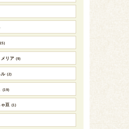
)
15)
ロメリア
(9)
ベル
(2)
ス
(19)
ちゃ豆
(1)