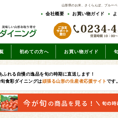
山形県のお米、さくらんぼ、ブルーベ
会社概要
お買い物ガイド
よ
覧
初めての方へ
お買い物ガイド
あふれる自慢の逸品を旬の時期に直送します！
旬旬食彩ダイニングは
頑張る山形の生産者応援サイト
です