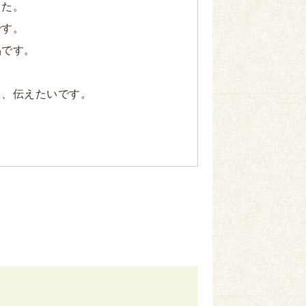
した。
です。
品です。
も、伝えたいです。