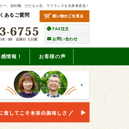
リー、岩牡蠣、だだちゃ豆、ラフランスを生産者直送！
くあるご質問
FAX注文
お問い合わせ
旬感情報！
お客様の声
。