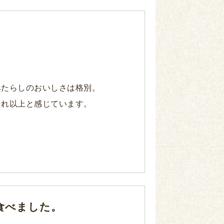
みたらしのおいしさは格別。
それ以上と感じています。
食べました。