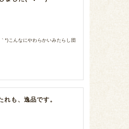
∀｀*)こんなにやわらかいみたらし団
たれも、逸品です。