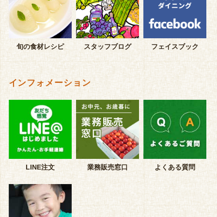
旬の食材レシピ
スタッフブログ
フェイスブック
インフォメーション
LINE注文
業務販売窓口
よくある質問