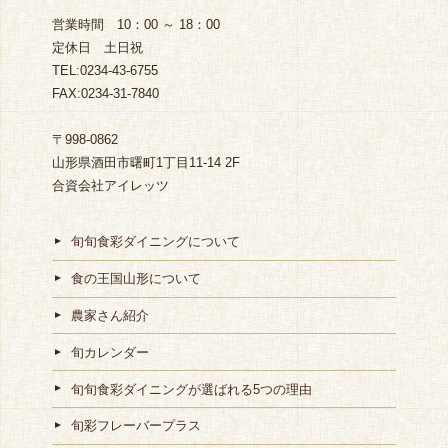
営業時間 10：00 ～ 18：00
定休日 土日祝
TEL:0234-43-6755
FAX:0234-31-7840
〒998-0862
山形県酒田市曙町1丁目11-14 2F
合資会社アイレッツ
旬旬食彩ダイニングについて
食の王国山形について
農家さん紹介
旬カレンダー
旬旬食彩ダイニングが選ばれる5つの理由
旬彩フレーバープラス