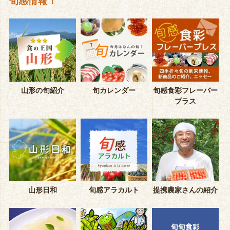
旬感情報！
山形の旬紹介
旬カレンダー
旬感食彩フレーバー
プラス
山形日和
旬感アラカルト
提携農家さんの紹介