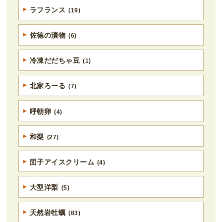
ラフランス
(19)
佐徳の漬物
(6)
冷凍だだちゃ豆
(1)
北家ろーる
(7)
呼朝卵
(4)
和梨
(27)
団子アイスクリーム
(4)
大型洋梨
(5)
天然岩牡蠣
(83)