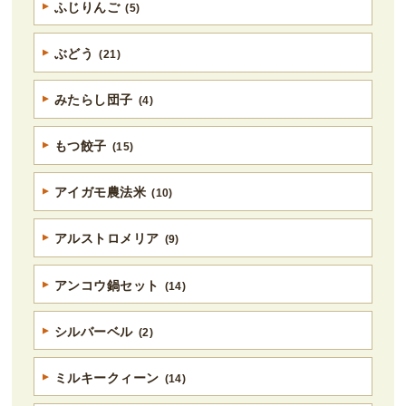
ふじりんご
(5)
ぶどう
(21)
みたらし団子
(4)
もつ餃子
(15)
アイガモ農法米
(10)
アルストロメリア
(9)
アンコウ鍋セット
(14)
シルバーベル
(2)
ミルキークィーン
(14)