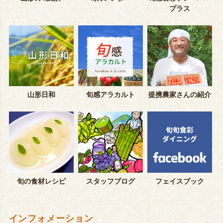
プラス
山形日和
旬感アラカルト
提携農家さんの紹介
旬の食材レシピ
スタッフブログ
フェイスブック
インフォメーション