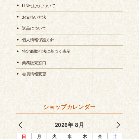
LINE注文について
お支払い方法
返品について
個人情報保護方針
特定商取引法に基づく表示
業務販売窓口
会員情報変更
ショップカレンダー
2026年 8月
日
月
火
水
木
金
土