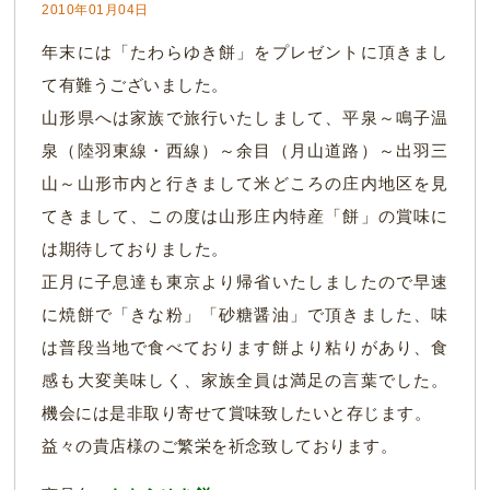
2010年01月04日
年末には「たわらゆき餅」をプレゼントに頂きまし
て有難うございました。
山形県へは家族で旅行いたしまして、平泉～鳴子温
泉（陸羽東線・西線）～余目（月山道路）～出羽三
山～山形市内と行きまして米どころの庄内地区を見
てきまして、この度は山形庄内特産「餅」の賞味に
は期待しておりました。
正月に子息達も東京より帰省いたしましたので早速
に焼餅で「きな粉」「砂糖醤油」で頂きました、味
は普段当地で食べております餅より粘りがあり、食
感も大変美味しく、家族全員は満足の言葉でした。
機会には是非取り寄せて賞味致したいと存じます。
益々の貴店様のご繁栄を祈念致しております。