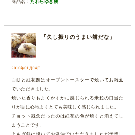
商品名：
たわらゆき餅
「久し振りのうまい餅だな」
2010年01月04日
白餅と紅花餅はオーブントースターで焼いてお雑煮
でいただきました。
焼いた香りもよくかすかに感じられる米粒の口当た
りが舌に心地よくとても美味しく感じられました。
チョット残念だったのは紅花の色が焼くと消えてし
まうことです。
よもぎ餅は焼いてお醤油でいただきましたが予想し