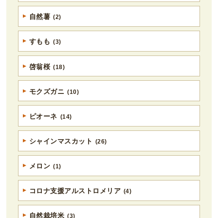
自然薯
(2)
すもも
(3)
啓翁桜
(18)
モクズガニ
(10)
ピオーネ
(14)
シャインマスカット
(26)
メロン
(1)
コロナ支援アルストロメリア
(4)
自然栽培米
(3)