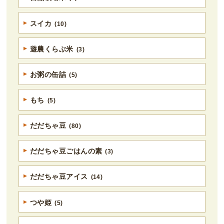
スイカ
(10)
遊農くらぶ米
(3)
お粥の缶詰
(5)
もち
(5)
だだちゃ豆
(80)
だだちゃ豆ごはんの素
(3)
だだちゃ豆アイス
(14)
つや姫
(5)