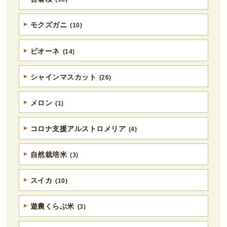
モクズガニ
(10)
ピオーネ
(14)
シャインマスカット
(26)
メロン
(1)
コロナ支援アルストロメリア
(4)
自然栽培米
(3)
スイカ
(10)
遊農くらぶ米
(3)