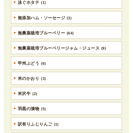
泳ぐホタテ
(1)
無添加ハム・ソーセージ
(3)
無農薬栽培ブルーベリー
(64)
無農薬栽培ブルーベリージャム・ジュース
(9)
甲州ぶどう
(6)
米のかおり
(3)
米沢牛
(2)
羽黒の漬物
(5)
訳有りふじりんご
(1)