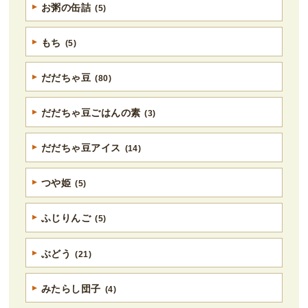
お粥の缶詰
(5)
もち
(5)
だだちゃ豆
(80)
だだちゃ豆ごはんの素
(3)
だだちゃ豆アイス
(14)
つや姫
(5)
ふじりんご
(5)
ぶどう
(21)
みたらし団子
(4)