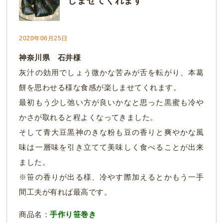
しませてくれます
2020年06月25日
神奈川県 石井様
灰汁の効用でしょう微かな苦みが舌を転がり、本葛
餅を思わせる様な食感が楽しませてくれます。
最初もう少し弛い方が良いかなと思った黒蜜も冷や
かさが取れると程よくなってきました。
そして青大豆黒神のきな粉も豆の香りと爽やかな風
味は一層味を引き立てて美味しく食べることが出来
ました。
※笹の香りが出る様、冷やす際加えるとかもう一手
間工夫が有れば最高です。
商品名：
手作り笹巻き