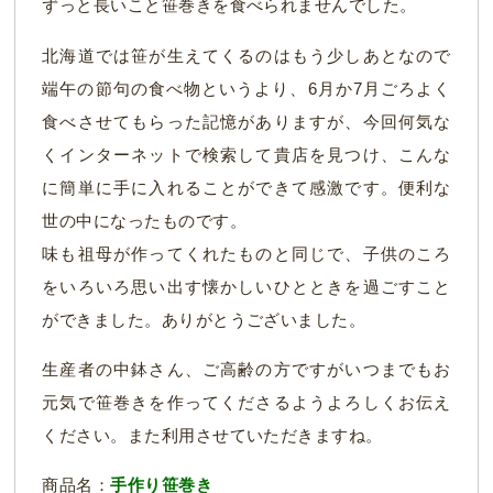
ずっと長いこと笹巻きを食べられませんでした。
北海道では笹が生えてくるのはもう少しあとなので
端午の節句の食べ物というより、6月か7月ごろよく
食べさせてもらった記憶がありますが、今回何気な
くインターネットで検索して貴店を見つけ、こんな
に簡単に手に入れることができて感激です。便利な
世の中になったものです。
味も祖母が作ってくれたものと同じで、子供のころ
をいろいろ思い出す懐かしいひとときを過ごすこと
ができました。ありがとうございました。
生産者の中鉢さん、ご高齢の方ですがいつまでもお
元気で笹巻きを作ってくださるようよろしくお伝え
ください。また利用させていただきますね。
商品名：
手作り笹巻き