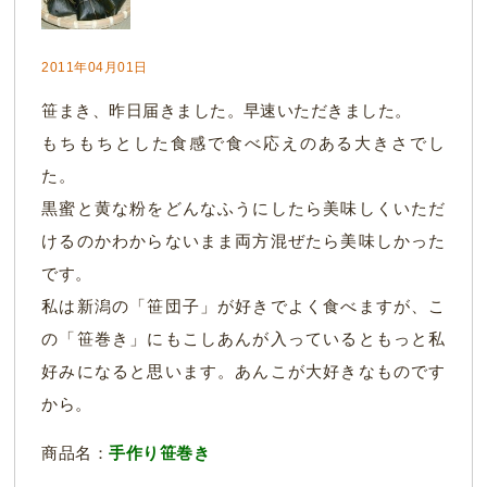
2011年04月01日
笹まき、昨日届きました。早速いただきました。
もちもちとした食感で食べ応えのある大きさでし
た。
黒蜜と黄な粉をどんなふうにしたら美味しくいただ
けるのかわからないまま両方混ぜたら美味しかった
です。
私は新潟の「笹団子」が好きでよく食べますが、こ
の「笹巻き」にもこしあんが入っているともっと私
好みになると思います。あんこが大好きなものです
から。
商品名：
手作り笹巻き