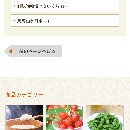
鮭味噌粕漬け＆いくら
(9)
鳥海山氷河水
(2)
商品カテゴリー