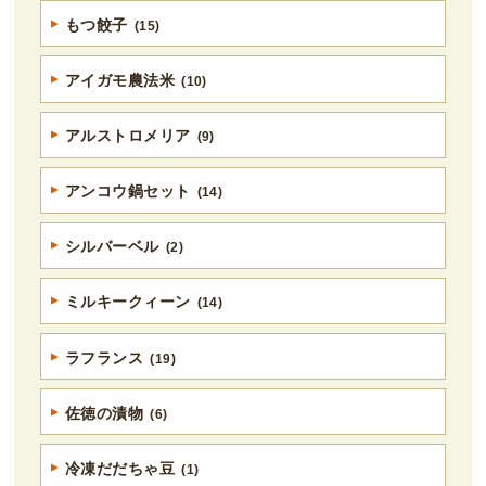
もつ餃子
(15)
アイガモ農法米
(10)
アルストロメリア
(9)
アンコウ鍋セット
(14)
シルバーベル
(2)
ミルキークィーン
(14)
ラフランス
(19)
佐徳の漬物
(6)
冷凍だだちゃ豆
(1)