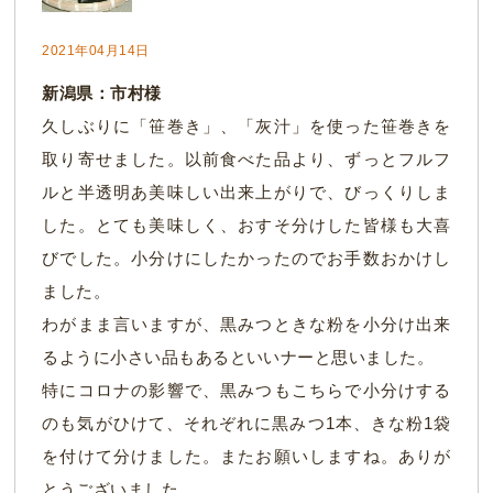
2021年04月14日
新潟県：市村様
久しぶりに「笹巻き」、「灰汁」を使った笹巻きを
取り寄せました。以前食べた品より、ずっとフルフ
ルと半透明あ美味しい出来上がりで、びっくりしま
した。とても美味しく、おすそ分けした皆様も大喜
びでした。小分けにしたかったのでお手数おかけし
ました。
わがまま言いますが、黒みつときな粉を小分け出来
るように小さい品もあるといいナーと思いました。
特にコロナの影響で、黒みつもこちらで小分けする
のも気がひけて、それぞれに黒みつ1本、きな粉1袋
を付けて分けました。またお願いしますね。ありが
とうございました。