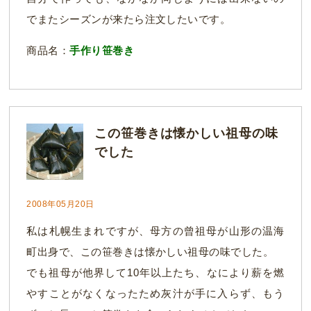
でまたシーズンが来たら注文したいです。
商品名：
手作り笹巻き
この笹巻きは懐かしい祖母の味
でした
2008年05月20日
私は札幌生まれですが、母方の曾祖母が山形の温海
町出身で、この笹巻きは懐かしい祖母の味でした。
でも祖母が他界して10年以上たち、なにより薪を燃
やすことがなくなったため灰汁が手に入らず、もう