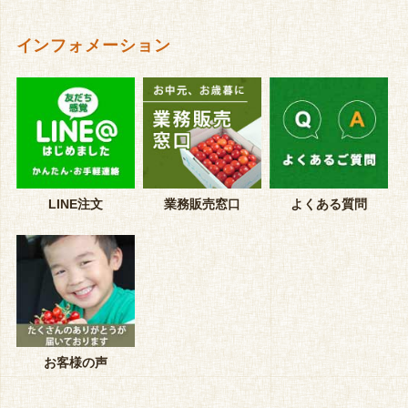
インフォメーション
LINE注文
業務販売窓口
よくある質問
お客様の声