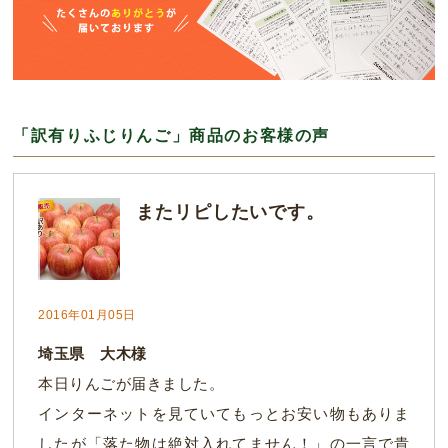
「訳有りふじりんご」商品のお客様の声
またリピしたいです。
2016年01月05日
埼玉県 大木様
本日りんごが届きました。
インターネットを見ていてもっとお安い物もありま
したが「落た物は絶対入れてません！」の一言で貴