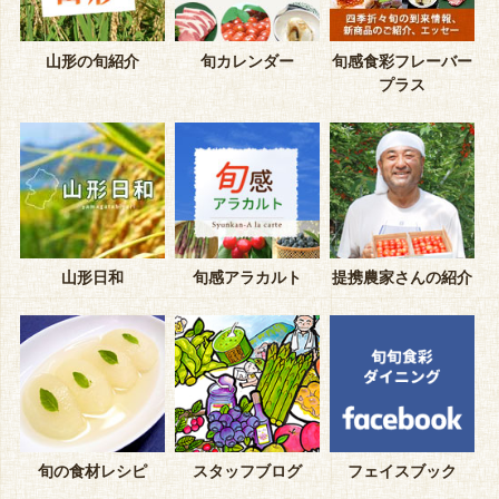
山形の旬紹介
旬カレンダー
旬感食彩フレーバー
プラス
山形日和
旬感アラカルト
提携農家さんの紹介
旬の食材レシピ
スタッフブログ
フェイスブック