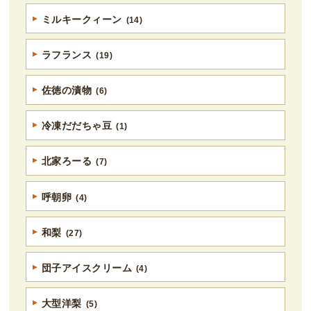
ミルキークィーン
(14)
ラフランス
(19)
佐徳の漬物
(6)
冷凍だだちゃ豆
(1)
北家ろーる
(7)
呼朝卵
(4)
和梨
(27)
団子アイスクリーム
(4)
大型洋梨
(5)