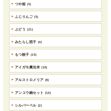
つや姫
(5)
ふじりんご
(5)
ぶどう
(21)
みたらし団子
(4)
もつ餃子
(15)
アイガモ農法米
(10)
アルストロメリア
(9)
アンコウ鍋セット
(14)
シルバーベル
(2)