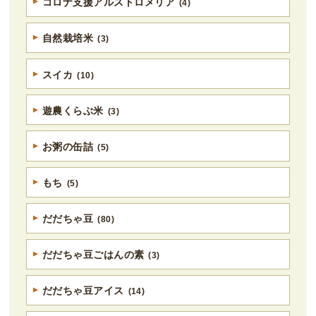
コロナ支援アルストロメリア
(4)
自然栽培米
(3)
スイカ
(10)
遊農くらぶ米
(3)
お粥の缶詰
(5)
もち
(5)
だだちゃ豆
(80)
だだちゃ豆ごはんの素
(3)
だだちゃ豆アイス
(14)