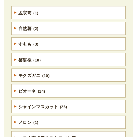
孟宗筍
(1)
自然薯
(2)
すもも
(3)
啓翁桜
(18)
モクズガニ
(10)
ピオーネ
(14)
シャインマスカット
(26)
メロン
(1)