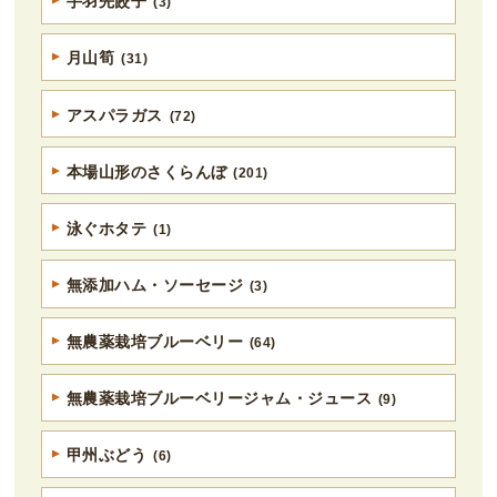
手羽先餃子
(3)
月山筍
(31)
アスパラガス
(72)
本場山形のさくらんぼ
(201)
泳ぐホタテ
(1)
無添加ハム・ソーセージ
(3)
無農薬栽培ブルーベリー
(64)
無農薬栽培ブルーベリージャム・ジュース
(9)
甲州ぶどう
(6)