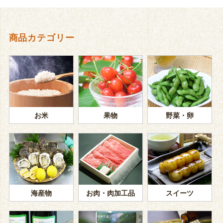
商品カテゴリー
お米
果物
野菜・卵
海産物
お肉・肉加工品
スイーツ