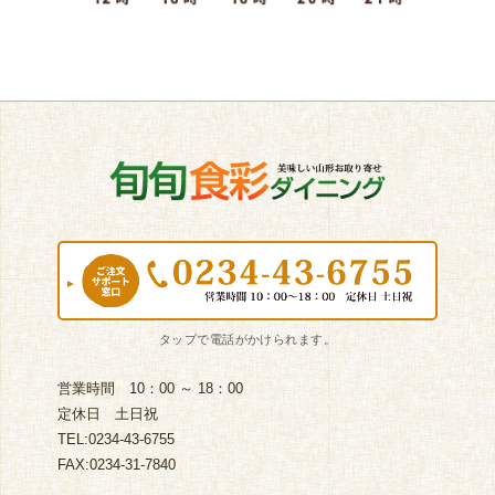
営業時間 10：00 ～ 18：00
定休日 土日祝
TEL:0234-43-6755
FAX:0234-31-7840