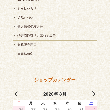
お支払い方法
返品について
個人情報保護方針
特定商取引法に基づく表示
業務販売窓口
会員情報変更
ショップカレンダー
2026年 8月
日
月
火
水
木
金
土
26
27
28
29
30
31
1