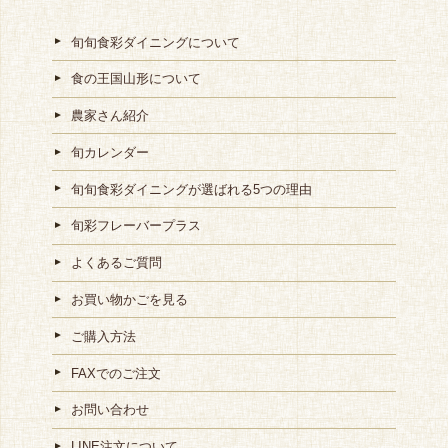
旬旬食彩ダイニングについて
食の王国山形について
農家さん紹介
旬カレンダー
旬旬食彩ダイニングが選ばれる5つの理由
旬彩フレーバープラス
よくあるご質問
お買い物かごを見る
ご購入方法
FAXでのご注文
お問い合わせ
LINE注文について