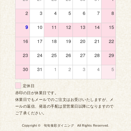
2
3
4
5
6
7
8
9
10
11
12
13
14
15
16
17
18
19
20
21
22
23
24
25
26
27
28
29
30
31
1
2
3
4
5
定休日
赤印の日が休業日です。
休業日でもメールでのご注文はお受けいたしますが、メ
ールの返信、発送の手配は翌営業日以降になりますので
ご了承ください。
Copyright © 旬旬食彩ダイニング All Rights Reserved.