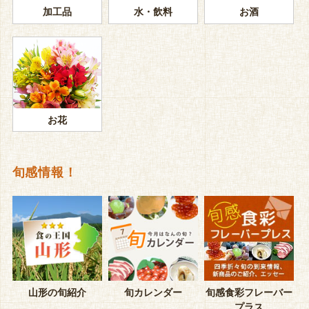
加工品
水・飲料
お酒
お花
旬感情報！
山形の旬紹介
旬カレンダー
旬感食彩フレーバー
プラス