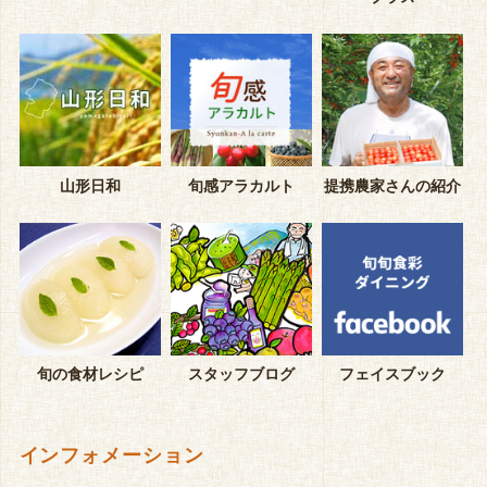
山形日和
旬感アラカルト
提携農家さんの紹介
旬の食材レシピ
スタッフブログ
フェイスブック
インフォメーション