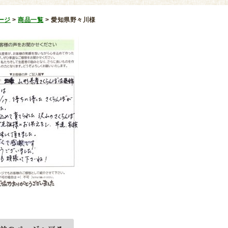
ージ
>
商品一覧
>
愛知県野々川様