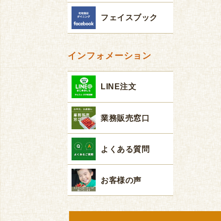
フェイスブック
インフォメーション
LINE注文
業務販売窓口
よくある質問
お客様の声