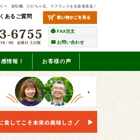
リー、岩牡蠣、だだちゃ豆、ラフランスを生産者直送！
くあるご質問
FAX注文
お問い合わせ
旬感情報！
お客様の声
。