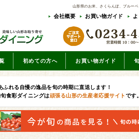
山形県のお米、さくらんぼ、ブルーベ
会社概要
お買い物ガイド
よ
覧
初めての方へ
お買い物ガイド
あふれる自慢の逸品を旬の時期に直送します！
旬旬食彩ダイニングは
頑張る山形の生産者応援サイト
です