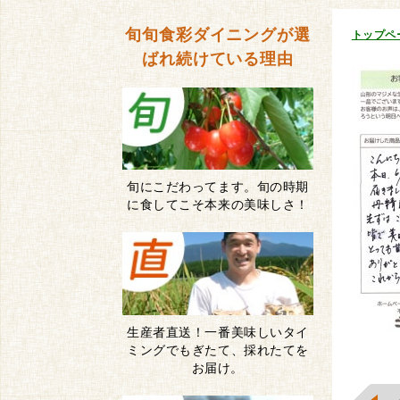
旬旬食彩ダイニングが
選
トップペ
ばれ続けている理由
旬にこだわってます。旬の時期
に食してこそ本来の美味しさ！
生産者直送！一番美味しいタイ
ミングでもぎたて、採れたてを
お届け。