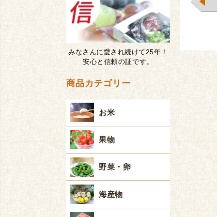
みなさんに愛され続けて25年！
安心と信頼の証です。
商品カテゴリー
お米
果物
野菜・卵
海産物