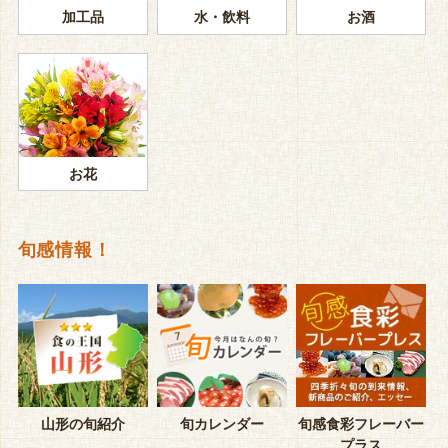
加工品
水・飲料
お酒
お花
旬感情報！
山形の旬紹介
旬カレンダー
旬感食彩フレーバー
プラス