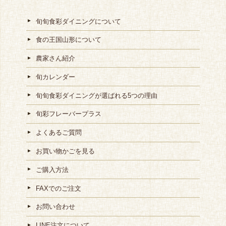
旬旬食彩ダイニングについて
食の王国山形について
農家さん紹介
旬カレンダー
旬旬食彩ダイニングが選ばれる5つの理由
旬彩フレーバープラス
よくあるご質問
お買い物かごを見る
ご購入方法
FAXでのご注文
お問い合わせ
LINE注文について