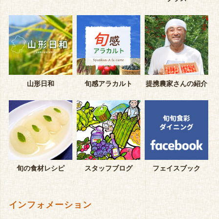
山形日和
旬感アラカルト
提携農家さんの紹介
旬の食材レシピ
スタッフブログ
フェイスブック
インフォメーション