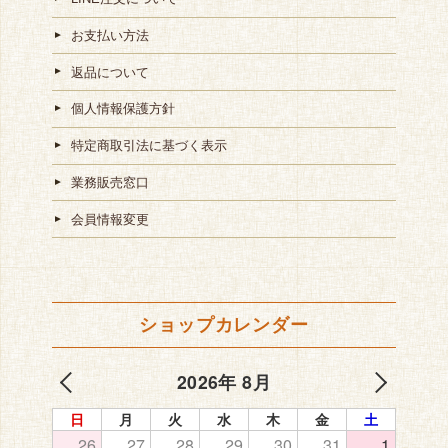
お支払い方法
返品について
個人情報保護方針
特定商取引法に基づく表示
業務販売窓口
会員情報変更
ショップカレンダー
2026年 8月
日
月
火
水
木
金
土
26
27
28
29
30
31
1