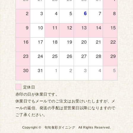
2
3
4
5
6
7
8
9
10
11
12
13
14
15
16
17
18
19
20
21
22
23
24
25
26
27
28
29
30
31
1
2
3
4
5
定休日
赤印の日が休業日です。
休業日でもメールでのご注文はお受けいたしますが、メ
ールの返信、発送の手配は翌営業日以降になりますので
ご了承ください。
Copyright © 旬旬食彩ダイニング All Rights Reserved.