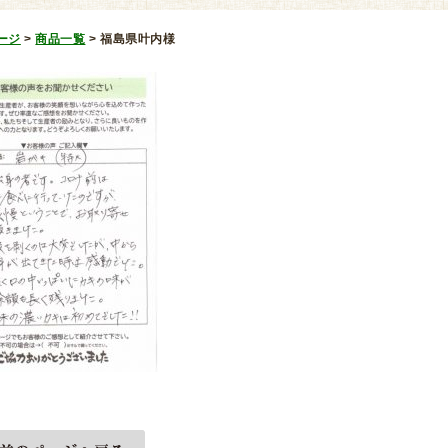
ージ
>
商品一覧
>
福島県叶内様