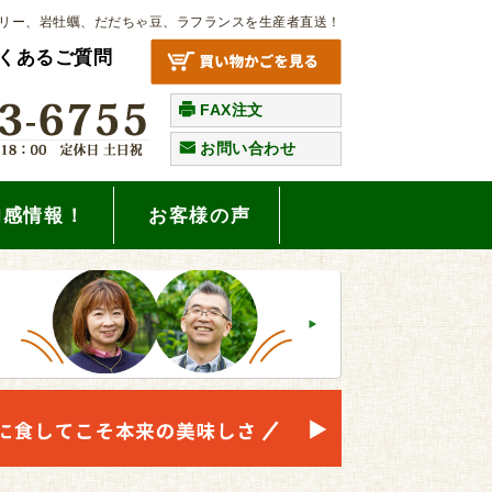
リー、岩牡蠣、だだちゃ豆、ラフランスを生産者直送！
くあるご質問
FAX注文
お問い合わせ
旬感情報！
お客様の声
。