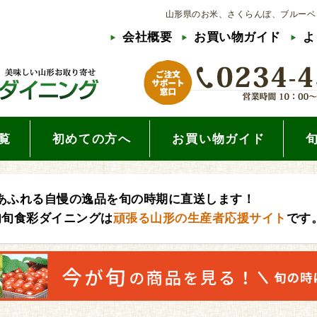
山形県のお米、さくらんぼ、ブルーベ
会社概要
お買い物ガイド
よ
覧
初めての方へ
お買い物ガイド
あふれる自慢の逸品を旬の時期に直送します！
旬旬食彩ダイニングは
頑張る山形の生産者応援サイト
です