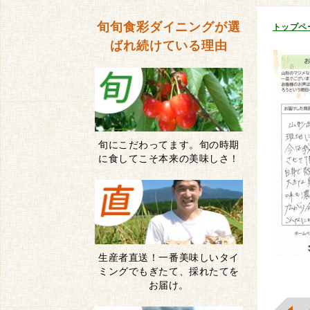
旬旬食彩ダイニングが
選
トップペ
ばれ続けている理由
旬にこだわってます。旬の時期
に食してこそ本来の美味しさ！
生産者直送！一番美味しいタイ
ミングでもぎたて、採れたてを
お届け。