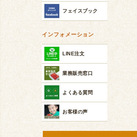
フェイスブック
インフォメーション
LINE注文
業務販売窓口
よくある質問
お客様の声