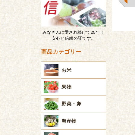
みなさんに愛され続けて25年！
安心と信頼の証です。
商品カテゴリー
お米
果物
野菜・卵
海産物