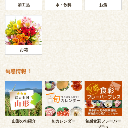
加工品
水・飲料
お酒
お花
旬感情報！
山形の旬紹介
旬カレンダー
旬感食彩フレーバー
プラス