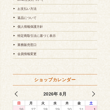
お支払い方法
返品について
個人情報保護方針
特定商取引法に基づく表示
業務販売窓口
会員情報変更
ショップカレンダー
2026年 8月
日
月
火
水
木
金
土
26
27
28
29
30
31
1