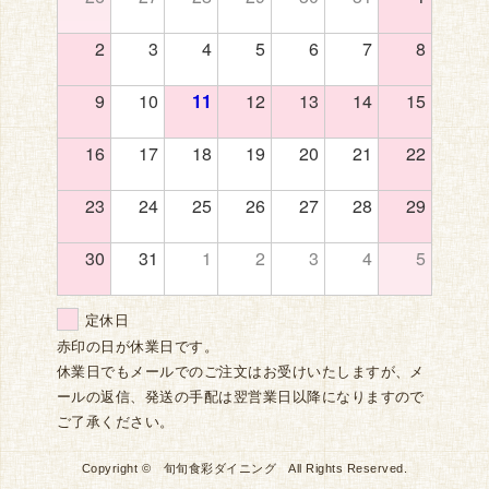
2
3
4
5
6
7
8
9
10
11
12
13
14
15
16
17
18
19
20
21
22
23
24
25
26
27
28
29
30
31
1
2
3
4
5
定休日
赤印の日が休業日です。
休業日でもメールでのご注文はお受けいたしますが、メ
ールの返信、発送の手配は翌営業日以降になりますので
ご了承ください。
Copyright © 旬旬食彩ダイニング All Rights Reserved.