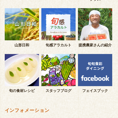
山形日和
旬感アラカルト
提携農家さんの紹介
旬の食材レシピ
スタッフブログ
フェイスブック
インフォメーション