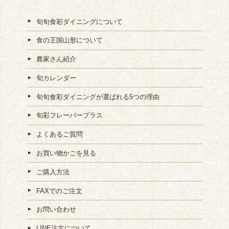
旬旬食彩ダイニングについて
食の王国山形について
農家さん紹介
旬カレンダー
旬旬食彩ダイニングが選ばれる5つの理由
旬彩フレーバープラス
よくあるご質問
お買い物かごを見る
ご購入方法
FAXでのご注文
お問い合わせ
LINE注文について