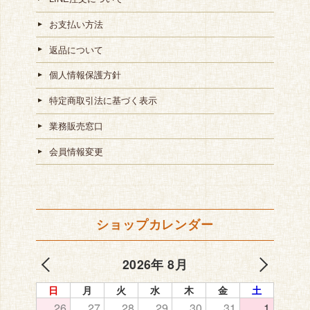
お支払い方法
返品について
個人情報保護方針
特定商取引法に基づく表示
業務販売窓口
会員情報変更
ショップカレンダー
2026年 8月
日
月
火
水
木
金
土
26
27
28
29
30
31
1