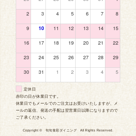
2
3
4
5
6
7
8
9
10
11
12
13
14
15
16
17
18
19
20
21
22
23
24
25
26
27
28
29
30
31
1
2
3
4
5
定休日
赤印の日が休業日です。
休業日でもメールでのご注文はお受けいたしますが、メ
ールの返信、発送の手配は翌営業日以降になりますので
ご了承ください。
Copyright © 旬旬食彩ダイニング All Rights Reserved.