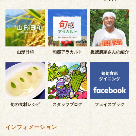
山形日和
旬感アラカルト
提携農家さんの紹介
旬の食材レシピ
スタッフブログ
フェイスブック
インフォメーション