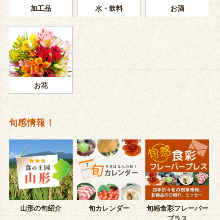
加工品
水・飲料
お酒
お花
旬感情報！
山形の旬紹介
旬カレンダー
旬感食彩フレーバー
プラス