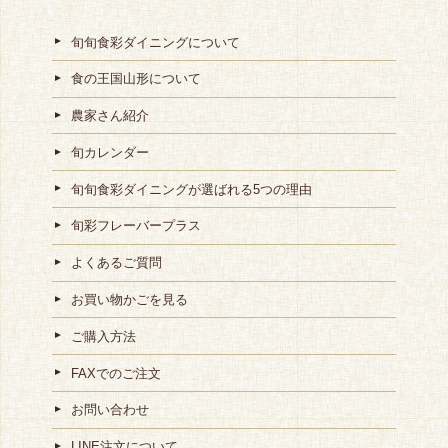
旬旬食彩ダイニングについて
食の王国山形について
農家さん紹介
旬カレンダー
旬旬食彩ダイニングが選ばれる5つの理由
旬彩フレーバープラス
よくあるご質問
お買い物かごを見る
ご購入方法
FAXでのご注文
お問い合わせ
LINE注文について