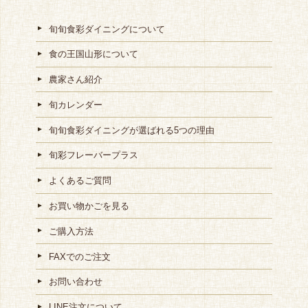
旬旬食彩ダイニングについて
食の王国山形について
農家さん紹介
旬カレンダー
旬旬食彩ダイニングが選ばれる5つの理由
旬彩フレーバープラス
よくあるご質問
お買い物かごを見る
ご購入方法
FAXでのご注文
お問い合わせ
LINE注文について