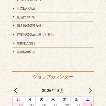
お支払い方法
返品について
個人情報保護方針
特定商取引法に基づく表示
業務販売窓口
会員情報変更
ショップカレンダー
2026年 8月
日
月
火
水
木
金
土
26
27
28
29
30
31
1