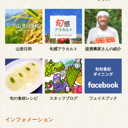
山形日和
旬感アラカルト
提携農家さんの紹介
旬の食材レシピ
スタッフブログ
フェイスブック
インフォメーション