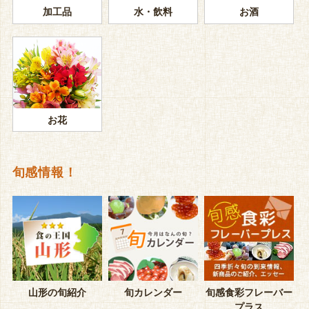
加工品
水・飲料
お酒
お花
旬感情報！
山形の旬紹介
旬カレンダー
旬感食彩フレーバー
プラス