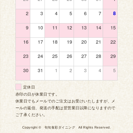
2
3
4
5
6
7
8
9
10
11
12
13
14
15
16
17
18
19
20
21
22
23
24
25
26
27
28
29
30
31
1
2
3
4
5
定休日
赤印の日が休業日です。
休業日でもメールでのご注文はお受けいたしますが、メ
ールの返信、発送の手配は翌営業日以降になりますので
ご了承ください。
Copyright © 旬旬食彩ダイニング All Rights Reserved.