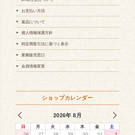
お支払い方法
返品について
個人情報保護方針
特定商取引法に基づく表示
業務販売窓口
会員情報変更
ショップカレンダー
2026年 8月
日
月
火
水
木
金
土
26
27
28
29
30
31
1