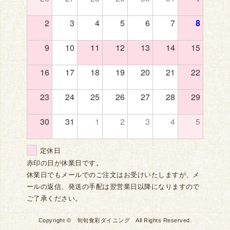
2
3
4
5
6
7
8
9
10
11
12
13
14
15
16
17
18
19
20
21
22
23
24
25
26
27
28
29
30
31
1
2
3
4
5
定休日
赤印の日が休業日です。
休業日でもメールでのご注文はお受けいたしますが、メ
ールの返信、発送の手配は翌営業日以降になりますので
ご了承ください。
Copyright © 旬旬食彩ダイニング All Rights Reserved.