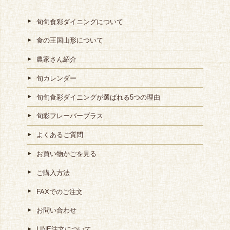
旬旬食彩ダイニングについて
食の王国山形について
農家さん紹介
旬カレンダー
旬旬食彩ダイニングが選ばれる5つの理由
旬彩フレーバープラス
よくあるご質問
お買い物かごを見る
ご購入方法
FAXでのご注文
お問い合わせ
LINE注文について