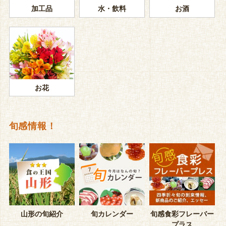
加工品
水・飲料
お酒
お花
旬感情報！
山形の旬紹介
旬カレンダー
旬感食彩フレーバー
プラス