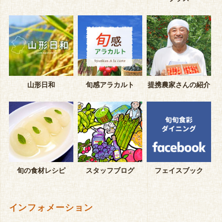
山形日和
旬感アラカルト
提携農家さんの紹介
旬の食材レシピ
スタッフブログ
フェイスブック
インフォメーション