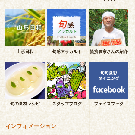
山形日和
旬感アラカルト
提携農家さんの紹介
旬の食材レシピ
スタッフブログ
フェイスブック
インフォメーション