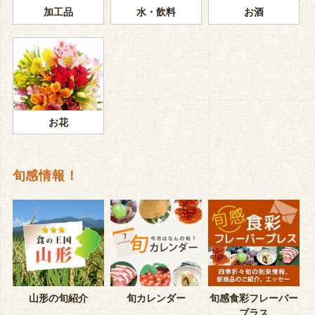
加工品
水・飲料
お酒
お花
旬感情報！
山形の旬紹介
旬カレンダー
旬感食彩フレーバー
プラス