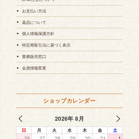
お支払い方法
返品について
個人情報保護方針
特定商取引法に基づく表示
業務販売窓口
会員情報変更
ショップカレンダー
2026年 8月
日
月
火
水
木
金
土
26
27
28
29
30
31
1