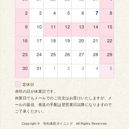
2
3
4
5
6
7
8
9
10
11
12
13
14
15
16
17
18
19
20
21
22
23
24
25
26
27
28
29
30
31
1
2
3
4
5
定休日
赤印の日が休業日です。
休業日でもメールでのご注文はお受けいたしますが、メ
ールの返信、発送の手配は翌営業日以降になりますので
ご了承ください。
Copyright © 旬旬食彩ダイニング All Rights Reserved.