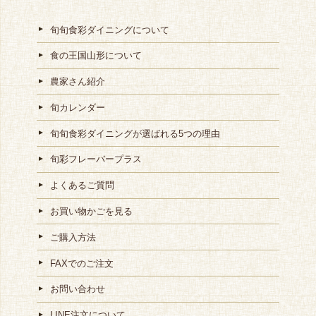
旬旬食彩ダイニングについて
食の王国山形について
農家さん紹介
旬カレンダー
旬旬食彩ダイニングが選ばれる5つの理由
旬彩フレーバープラス
よくあるご質問
お買い物かごを見る
ご購入方法
FAXでのご注文
お問い合わせ
LINE注文について