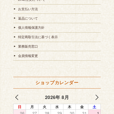
お支払い方法
返品について
個人情報保護方針
特定商取引法に基づく表示
業務販売窓口
会員情報変更
ショップカレンダー
2026年 8月
日
月
火
水
木
金
土
26
27
28
29
30
31
1