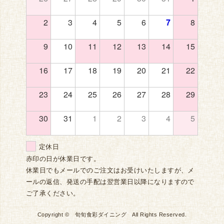
2
3
4
5
6
7
8
9
10
11
12
13
14
15
16
17
18
19
20
21
22
23
24
25
26
27
28
29
30
31
1
2
3
4
5
定休日
赤印の日が休業日です。
休業日でもメールでのご注文はお受けいたしますが、メ
ールの返信、発送の手配は翌営業日以降になりますので
ご了承ください。
Copyright © 旬旬食彩ダイニング All Rights Reserved.