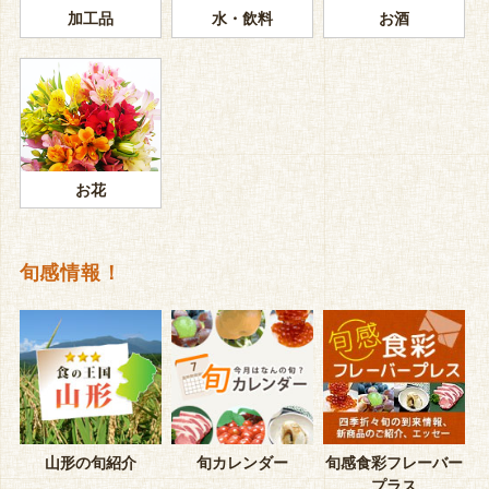
加工品
水・飲料
お酒
お花
旬感情報！
山形の旬紹介
旬カレンダー
旬感食彩フレーバー
プラス