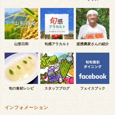
山形日和
旬感アラカルト
提携農家さんの紹介
旬の食材レシピ
スタッフブログ
フェイスブック
インフォメーション