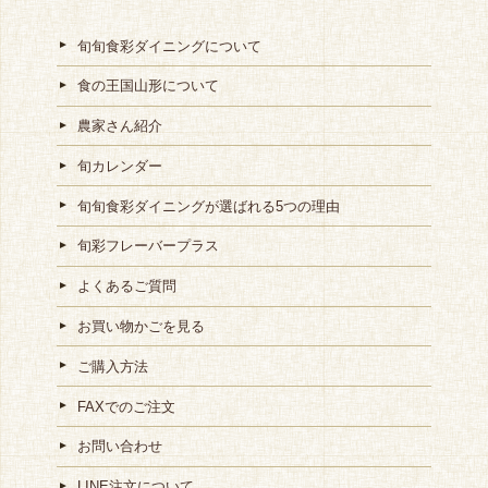
旬旬食彩ダイニングについて
食の王国山形について
農家さん紹介
旬カレンダー
旬旬食彩ダイニングが選ばれる5つの理由
旬彩フレーバープラス
よくあるご質問
お買い物かごを見る
ご購入方法
FAXでのご注文
お問い合わせ
LINE注文について