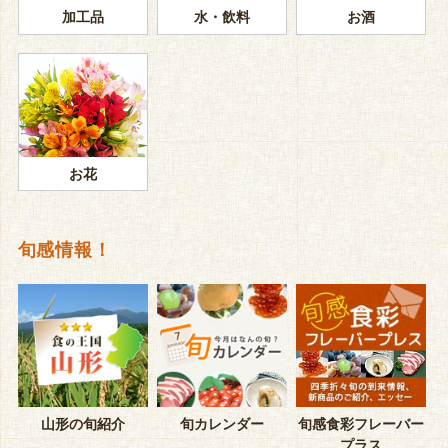
加工品
水・飲料
お酒
お花
旬感情報！
山形の旬紹介
旬カレンダー
旬感食彩フレーバー
プラス