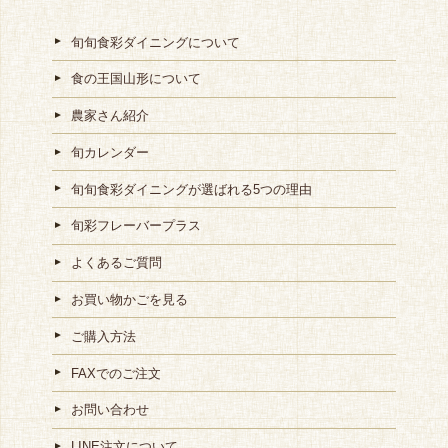
旬旬食彩ダイニングについて
食の王国山形について
農家さん紹介
旬カレンダー
旬旬食彩ダイニングが選ばれる5つの理由
旬彩フレーバープラス
よくあるご質問
お買い物かごを見る
ご購入方法
FAXでのご注文
お問い合わせ
LINE注文について