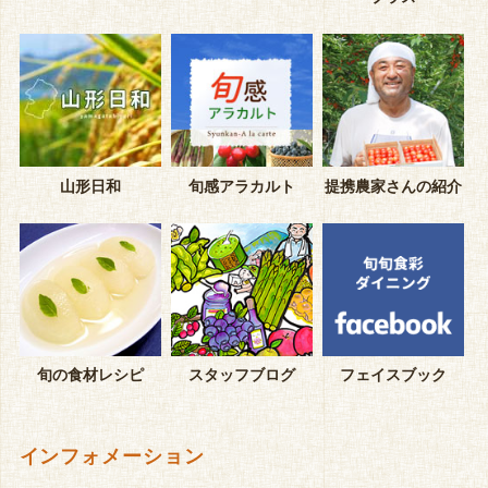
山形日和
旬感アラカルト
提携農家さんの紹介
旬の食材レシピ
スタッフブログ
フェイスブック
インフォメーション