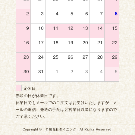
2
3
4
5
6
7
8
9
10
11
12
13
14
15
16
17
18
19
20
21
22
23
24
25
26
27
28
29
30
31
1
2
3
4
5
定休日
赤印の日が休業日です。
休業日でもメールでのご注文はお受けいたしますが、メ
ールの返信、発送の手配は翌営業日以降になりますので
ご了承ください。
Copyright © 旬旬食彩ダイニング All Rights Reserved.