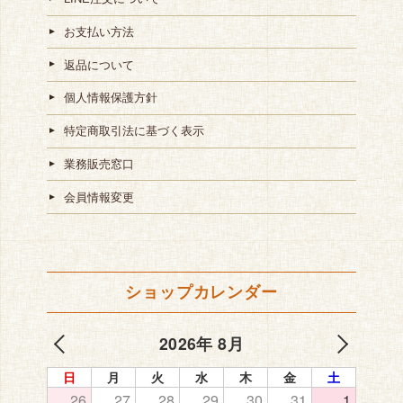
お支払い方法
返品について
個人情報保護方針
特定商取引法に基づく表示
業務販売窓口
会員情報変更
ショップカレンダー
2026年 8月
日
月
火
水
木
金
土
26
27
28
29
30
31
1