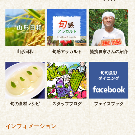
山形日和
旬感アラカルト
提携農家さんの紹介
旬の食材レシピ
スタッフブログ
フェイスブック
インフォメーション