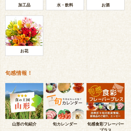
加工品
水・飲料
お酒
お花
旬感情報！
山形の旬紹介
旬カレンダー
旬感食彩フレーバー
プラス