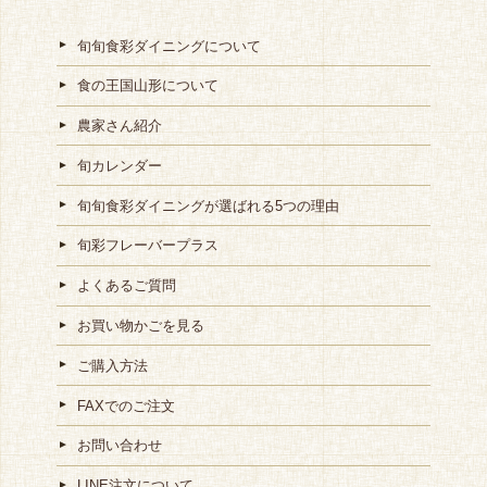
旬旬食彩ダイニングについて
食の王国山形について
農家さん紹介
旬カレンダー
旬旬食彩ダイニングが選ばれる5つの理由
旬彩フレーバープラス
よくあるご質問
お買い物かごを見る
ご購入方法
FAXでのご注文
お問い合わせ
LINE注文について