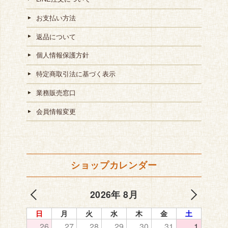
お支払い方法
返品について
個人情報保護方針
特定商取引法に基づく表示
業務販売窓口
会員情報変更
ショップカレンダー
2026年 8月
日
月
火
水
木
金
土
26
27
28
29
30
31
1