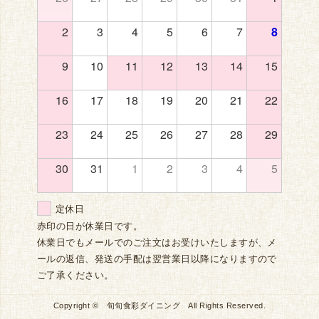
2
3
4
5
6
7
8
9
10
11
12
13
14
15
16
17
18
19
20
21
22
23
24
25
26
27
28
29
30
31
1
2
3
4
5
定休日
赤印の日が休業日です。
休業日でもメールでのご注文はお受けいたしますが、メ
ールの返信、発送の手配は翌営業日以降になりますので
ご了承ください。
Copyright © 旬旬食彩ダイニング All Rights Reserved.