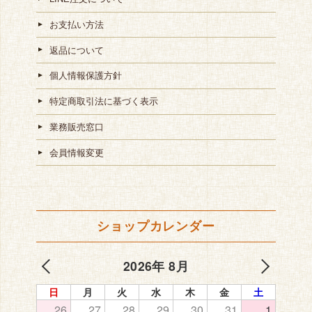
お支払い方法
返品について
個人情報保護方針
特定商取引法に基づく表示
業務販売窓口
会員情報変更
ショップカレンダー
2026年 8月
日
月
火
水
木
金
土
26
27
28
29
30
31
1