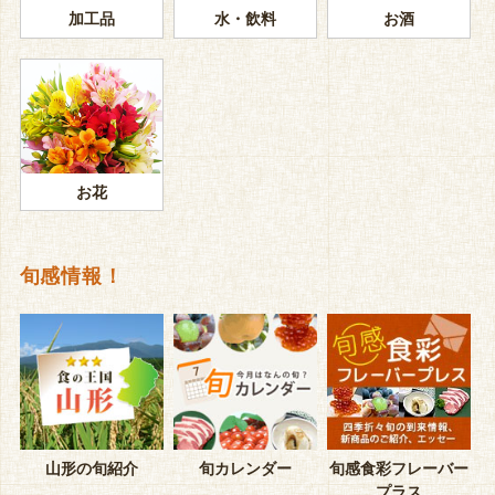
加工品
水・飲料
お酒
お花
旬感情報！
山形の旬紹介
旬カレンダー
旬感食彩フレーバー
プラス