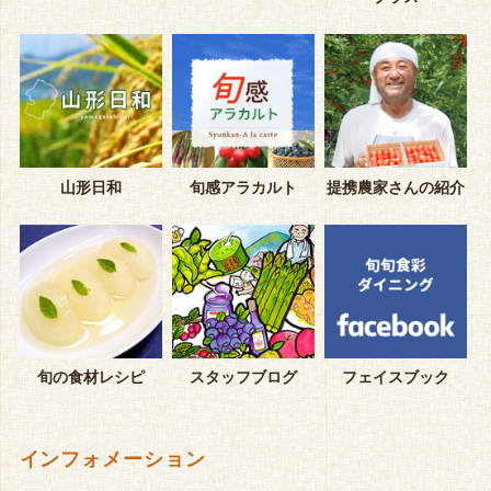
山形日和
旬感アラカルト
提携農家さんの紹介
旬の食材レシピ
スタッフブログ
フェイスブック
インフォメーション