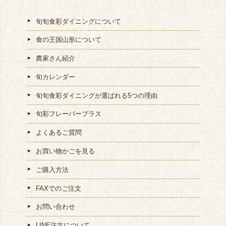
旬旬食彩ダイニングについて
食の王国山形について
農家さん紹介
旬カレンダー
旬旬食彩ダイニングが選ばれる5つの理由
旬彩フレーバープラス
よくあるご質問
お買い物かごを見る
ご購入方法
FAXでのご注文
お問い合わせ
LINE注文について