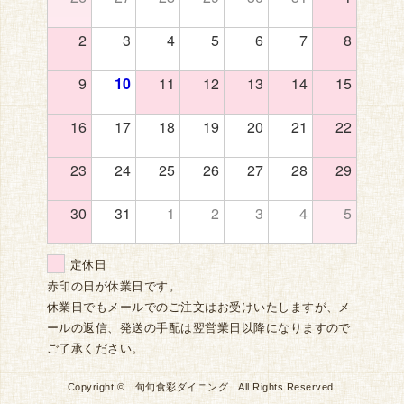
2
3
4
5
6
7
8
9
10
11
12
13
14
15
16
17
18
19
20
21
22
23
24
25
26
27
28
29
30
31
1
2
3
4
5
定休日
赤印の日が休業日です。
休業日でもメールでのご注文はお受けいたしますが、メ
ールの返信、発送の手配は翌営業日以降になりますので
ご了承ください。
Copyright © 旬旬食彩ダイニング All Rights Reserved.