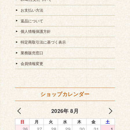
お支払い方法
返品について
個人情報保護方針
特定商取引法に基づく表示
業務販売窓口
会員情報変更
ショップカレンダー
2026年 8月
日
月
火
水
木
金
土
26
27
28
29
30
31
1