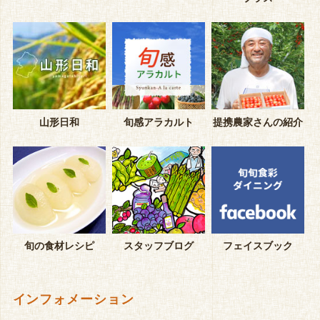
山形日和
旬感アラカルト
提携農家さんの紹介
旬の食材レシピ
スタッフブログ
フェイスブック
インフォメーション