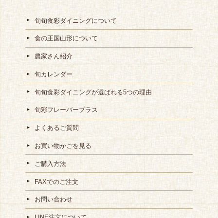
旬旬食彩ダイニングについて
食の王国山形について
農家さん紹介
旬カレンダー
旬旬食彩ダイニングが選ばれる5つの理由
旬彩フレーバープラス
よくあるご質問
お買い物かごを見る
ご購入方法
FAXでのご注文
お問い合わせ
LINE注文について