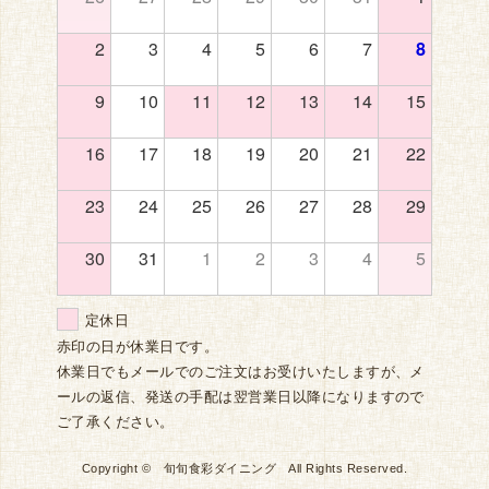
2
3
4
5
6
7
8
9
10
11
12
13
14
15
16
17
18
19
20
21
22
23
24
25
26
27
28
29
30
31
1
2
3
4
5
定休日
赤印の日が休業日です。
休業日でもメールでのご注文はお受けいたしますが、メ
ールの返信、発送の手配は翌営業日以降になりますので
ご了承ください。
Copyright © 旬旬食彩ダイニング All Rights Reserved.