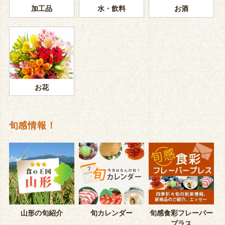
加工品
水・飲料
お酒
お花
旬感情報！
山形の旬紹介
旬カレンダー
旬感食彩フレーバー
プラス