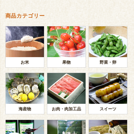
商品カテゴリー
お米
果物
野菜・卵
海産物
お肉・肉加工品
スイーツ