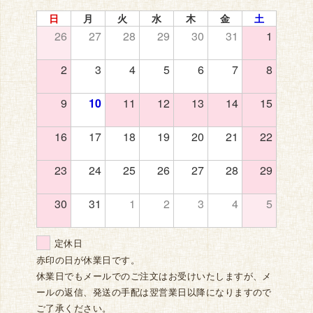
日
月
火
水
木
金
土
26
27
28
29
30
31
1
2
3
4
5
6
7
8
9
10
11
12
13
14
15
16
17
18
19
20
21
22
23
24
25
26
27
28
29
30
31
1
2
3
4
5
定休日
赤印の日が休業日です。
休業日でもメールでのご注文はお受けいたしますが、メ
ールの返信、発送の手配は翌営業日以降になりますので
ご了承ください。