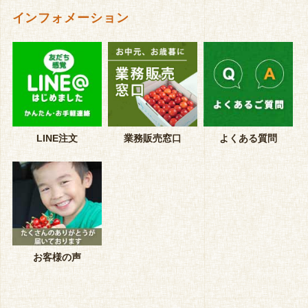
インフォメーション
LINE注文
業務販売窓口
よくある質問
お客様の声