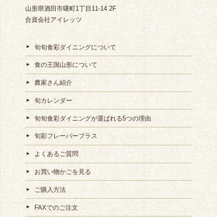
山形県酒田市曙町1丁目11-14 2F
合資会社アイレッツ
旬旬食彩ダイニングについて
食の王国山形について
農家さん紹介
旬カレンダー
旬旬食彩ダイニングが選ばれる5つの理由
旬彩フレーバープラス
よくあるご質問
お買い物かごを見る
ご購入方法
FAXでのご注文