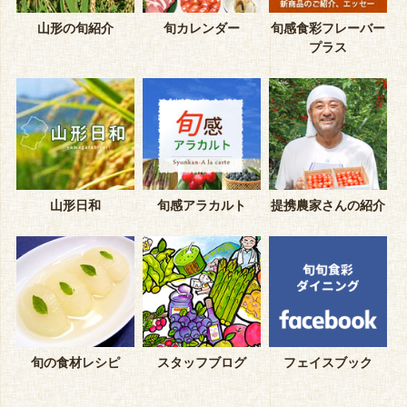
山形の旬紹介
旬カレンダー
旬感食彩フレーバー
プラス
山形日和
旬感アラカルト
提携農家さんの紹介
旬の食材レシピ
スタッフブログ
フェイスブック