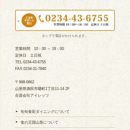
営業時間 10：00 ～ 18：00
定休日 土日祝
TEL:0234-43-6755
FAX:0234-31-7840
〒998-0862
山形県酒田市曙町1丁目11-14 2F
合資会社アイレッツ
旬旬食彩ダイニングについて
食の王国山形について