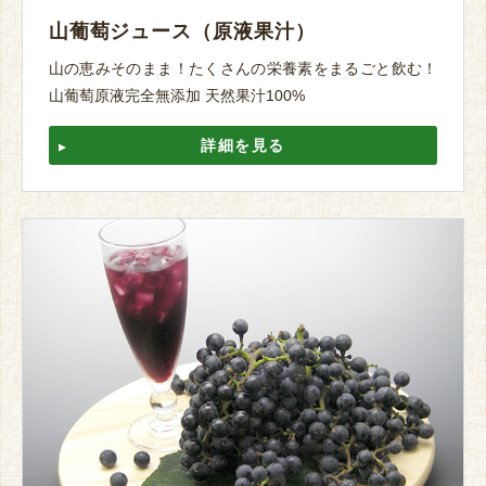
山葡萄ジュース（原液果汁）
山の恵みそのまま！たくさんの栄養素をまるごと飲む！
山葡萄原液完全無添加 天然果汁100%
詳細を見る