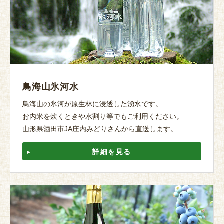
鳥海山氷河水
鳥海山の氷河が原生林に浸透した湧水です。
お内米を炊くときや水割り等でもご利用ください。
山形県酒田市JA庄内みどりさんから直送します。
詳細を見る