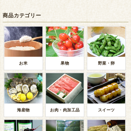
商品カテゴリー
お米
果物
野菜・卵
海産物
お肉・肉加工品
スイーツ