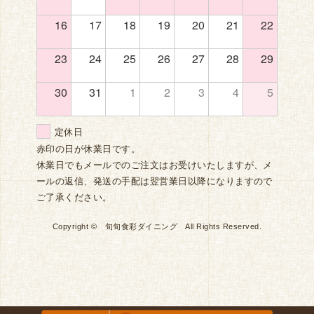
16
17
18
19
20
21
22
23
24
25
26
27
28
29
30
31
1
2
3
4
5
定休日
赤印の日が休業日です。
休業日でもメールでのご注文はお受けいたしますが、メ
ールの返信、発送の手配は翌営業日以降になりますので
ご了承ください。
Copyright © 旬旬食彩ダイニング All Rights Reserved.