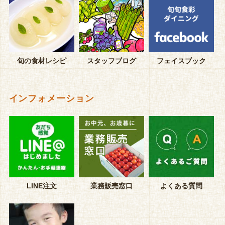
旬の食材レシピ
スタッフブログ
フェイスブック
インフォメーション
LINE注文
業務販売窓口
よくある質問