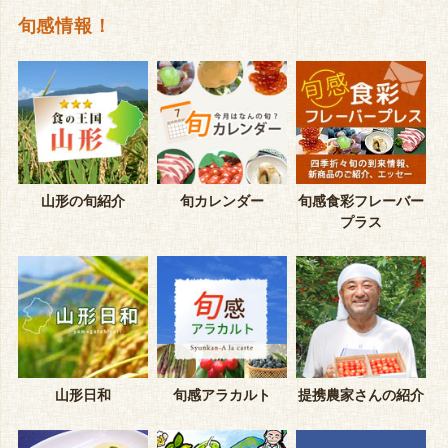
旬感情報！
山形の旬紹介
旬カレンダー
旬感食彩フレーバー
プラス
山形日和
旬感アラカルト
提携農家さんの紹介