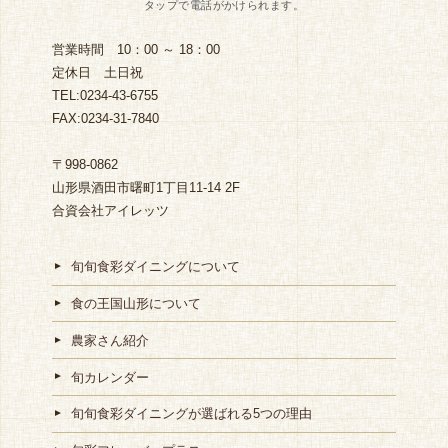
営業時間 10：00 ～ 18：00
定休日 土日祝
TEL:0234-43-6755
FAX:0234-31-7840
〒998-0862
山形県酒田市曙町1丁目11-14 2F
合資会社アイレッツ
旬旬食彩ダイニングについて
食の王国山形について
農家さん紹介
旬カレンダー
旬旬食彩ダイニングが選ばれる5つの理由