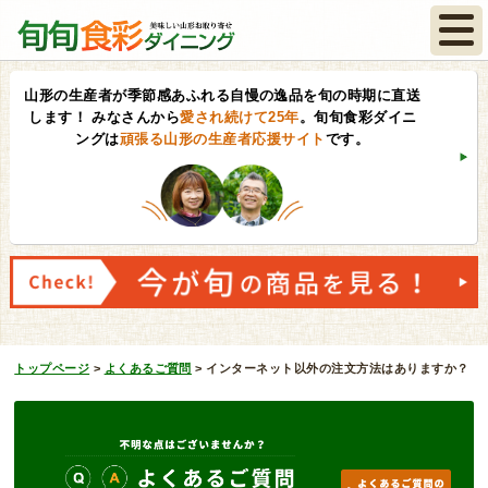
山形の生産者が季節感あふれる自慢の逸品を旬の時期に直送
します！
みなさんから
愛され続けて25年
。旬旬食彩ダイニ
ングは
頑張る山形の生産者応援サイト
です。
トップページ
>
よくあるご質問
>
インターネット以外の注文方法はありますか？