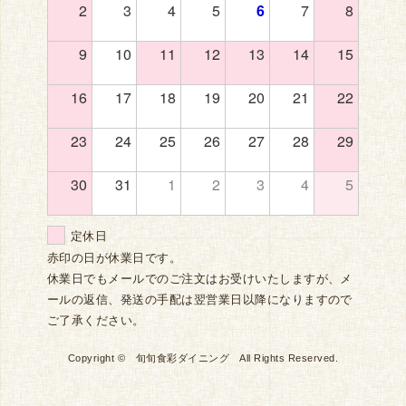
2
3
4
5
6
7
8
9
10
11
12
13
14
15
16
17
18
19
20
21
22
23
24
25
26
27
28
29
30
31
1
2
3
4
5
定休日
赤印の日が休業日です。
休業日でもメールでのご注文はお受けいたしますが、メ
ールの返信、発送の手配は翌営業日以降になりますので
ご了承ください。
Copyright © 旬旬食彩ダイニング All Rights Reserved.