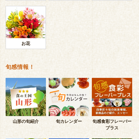
お花
旬感情報！
山形の旬紹介
旬カレンダー
旬感食彩フレーバー
プラス