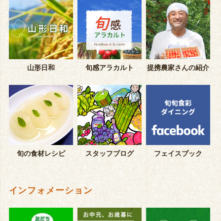
山形日和
旬感アラカルト
提携農家さんの紹介
旬の食材レシピ
スタッフブログ
フェイスブック
インフォメーション