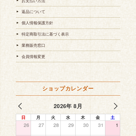
お支払い方法
返品について
個人情報保護方針
特定商取引法に基づく表示
業務販売窓口
会員情報変更
ショップカレンダー
2026年 8月
日
月
火
水
木
金
土
26
27
28
29
30
31
1