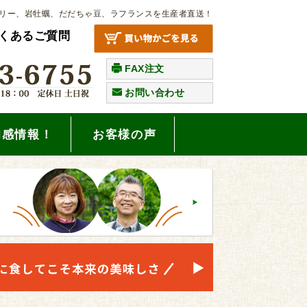
リー、岩牡蠣、だだちゃ豆、ラフランスを生産者直送！
くあるご質問
FAX注文
お問い合わせ
旬感情報！
お客様の声
。