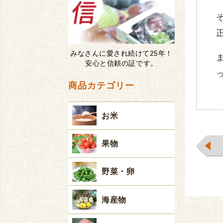
みなさんに愛され続けて25年！
安心と信頼の証です。
商品カテゴリー
お米
果物
野菜・卵
海産物