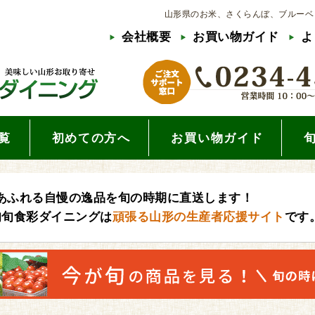
山形県のお米、さくらんぼ、ブルーベ
会社概要
お買い物ガイド
よ
覧
初めての方へ
お買い物ガイド
あふれる自慢の逸品を旬の時期に直送します！
旬旬食彩ダイニングは
頑張る山形の生産者応援サイト
です