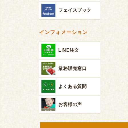
フェイスブック
インフォメーション
LINE注文
業務販売窓口
よくある質問
お客様の声