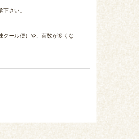
承下さい。
凍クール便）や、荷数が多くな