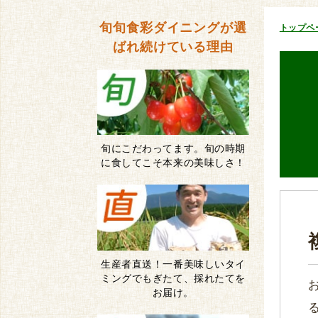
旬旬食彩ダイニングが
選
トップペ
ばれ続けている理由
旬にこだわってます。旬の時期
に食してこそ本来の美味しさ！
生産者直送！一番美味しいタイ
ミングでもぎたて、採れたてを
お届け。